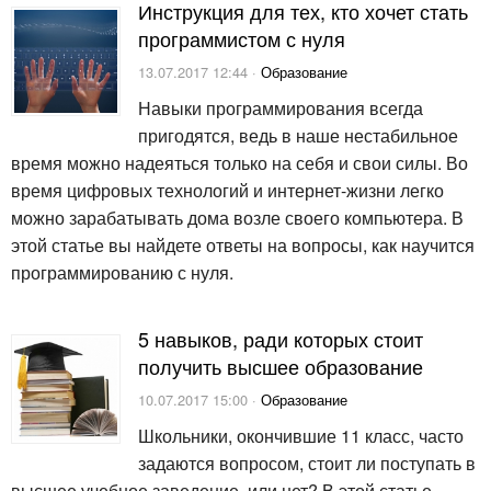
Инструкция для тех, кто хочет стать
программистом с нуля
13.07.2017 12:44 ·
Образование
Навыки программирования всегда
пригодятся, ведь в наше нестабильное
время можно надеяться только на себя и свои силы. Во
время цифровых технологий и интернет-жизни легко
можно зарабатывать дома возле своего компьютера. В
этой статье вы найдете ответы на вопросы, как научится
программированию с нуля.
5 навыков, ради которых стоит
получить высшее образование
10.07.2017 15:00 ·
Образование
Школьники, окончившие 11 класс, часто
задаются вопросом, стоит ли поступать в
высшее учебное заведение, или нет? В этой статье