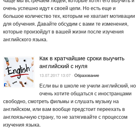
чаще мы встречаем людей, которые хотят его выучить и
очень успешно идут к своей цели. Но есть еще и
большое количество тех, которым не хватает мотивации
для обучения. Давайте обсудим с вами те изменения,
которые произойдут в вашей жизни после изучения
английского языка.
Как в кратчайшие сроки выучить
английский с нуля
13.07.2017 13:07 ·
Образование
Если вы в школе не учили английский, но
очень хотите общаться с иностранцами
свободно, смотреть фильмы и слушать музыку на
английском, или вам вообще предстоит переехать в
англоязычную страну, то не затягивайте с процессом
изучения языка.