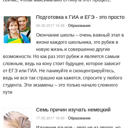
Подготовка к ГИА и ЕГЭ - это просто
06.06.2017 10:36 ·
Образование
Окончание школы – очень важный этап в
жизни каждого школьника, это рубеж в
новую жизнь и совершенно другие
возможности. Но как раз этот рубеж и является самым
сложным, ведь на кону стоит будущее, которое зависит
от ЕГЭ или ГИА. Не паникуйте и сконцентрируйтесь,
ведь не все так страшно как кажется, спросите у любого
студента. Эти экзамены – это только начало сложного
пути
Семь причин изучать немецкий
17.05.2017 16:00 ·
Образование
Изучение языков - дело не из легких, но