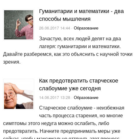
Гуманитарии и математики - два
способы мышления
26.06.2017 14:44 ·
Образование
Зачастую, всех людей делят на два
лагеря: гуманитарии и математики.
Давайте разберемся, как это объяснить с научной точки
зрения.
Как предотвратить старческое
слабоумие уже сегодня
14.06.2017 13:28 ·
Образование
Старческое слабоумие - неизбежная
часть процесса старения, но многие
симптомы этого недуга можно ослабить, либо
предотвратить. Начните предпринимать меры уже
сейчас, чтобы максимально оттянуть этот процесс.