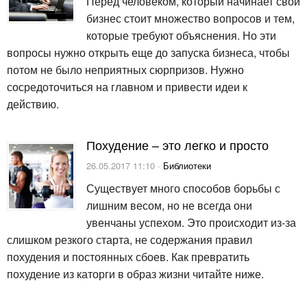
Перед человеком, который начинает свой
бизнес стоит множество вопросов и тем,
которые требуют объяснения. Но эти
вопросы нужно открыть еще до запуска бизнеса, чтобы
потом не было неприятных сюрпризов. Нужно
сосредоточиться на главном и привести идеи к
действию.
Похудение – это легко и просто
26.05.2017 11:10 ·
Библиотеки
Существует много способов борьбы с
лишним весом, но не всегда они
увенчаны успехом. Это происходит из-за
слишком резкого старта, не содержания правил
похудения и постоянных сбоев. Как превратить
похудение из каторги в образ жизни читайте ниже.