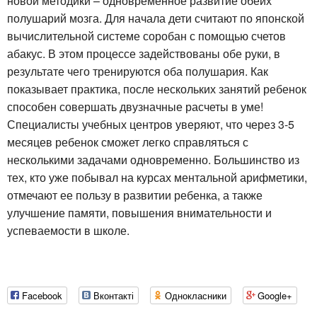
новой методики – одновременное развитие обеих
полушарий мозга. Для начала дети считают по японской
вычислительной системе соробан с помощью счетов
абакус. В этом процессе задействованы обе руки, в
результате чего тренируются оба полушария. Как
показывает практика, после нескольких занятий ребенок
способен совершать двузначные расчеты в уме!
Специалисты учебных центров уверяют, что через 3-5
месяцев ребенок сможет легко справляться с
несколькими задачами одновременно. Большинство из
тех, кто уже побывал на курсах ментальной арифметики,
отмечают ее пользу в развитии ребенка, а также
улучшение памяти, повышения внимательности и
успеваемости в школе.
Facebook
Вконтакті
Однокласники
Google+