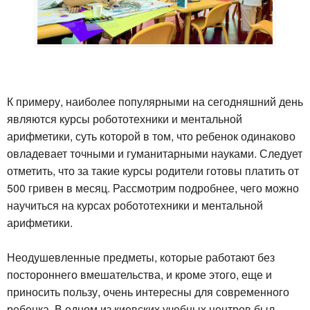
К примеру, наиболее популярными на сегодняшний день
являются курсы робототехники и ментальной
арифметики, суть которой в том, что ребенок одинаково
овладевает точными и гуманитарными науками. Следует
отметить, что за такие курсы родители готовы платить от
500 гривен в месяц. Рассмотрим подробнее, чего можно
научиться на курсах робототехники и ментальной
арифметики.
Неодушевленные предметы, которые работают без
постороннего вмешательства, и кроме этого, еще и
приносить пользу, очень интересны для современного
ребенка. В одном из киевских учебных центров был