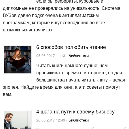
если бы рефераты, курсовые и
дипломные не проверялись на уникальность. Система
ВУЗов давно подключена к антиплагиатским
программам, которые ищут совпадения во всех
возможных источниках.
6 способов полюбить чтение
05.06.2017 11:13 ·
Библиотеки
Читать книги намного лучше, чем
просиживать время в интернете, но для
большинства начать читать книгу – целая
эпопея. Найдите время для книг, а эти советы помогут
вам.
4 шага на пути к своему бизнесу
26.05.2017 12:49 ·
Библиотеки