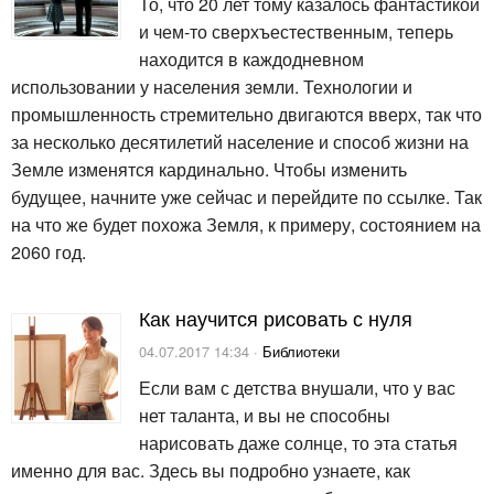
То, что 20 лет тому казалось фантастикой
и чем-то сверхъестественным, теперь
находится в каждодневном
использовании у населения земли. Технологии и
промышленность стремительно двигаются вверх, так что
за несколько десятилетий население и способ жизни на
Земле изменятся кардинально. Чтобы изменить
будущее, начните уже сейчас и перейдите по ссылке. Так
на что же будет похожа Земля, к примеру, состоянием на
2060 год.
Как научится рисовать с нуля
04.07.2017 14:34 ·
Библиотеки
Если вам с детства внушали, что у вас
нет таланта, и вы не способны
нарисовать даже солнце, то эта статья
именно для вас. Здесь вы подробно узнаете, как