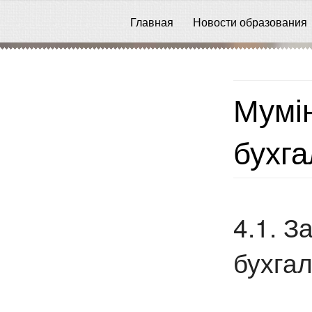
Главная
Новости образования
Мумі
бухга
4.1. З
бухгал