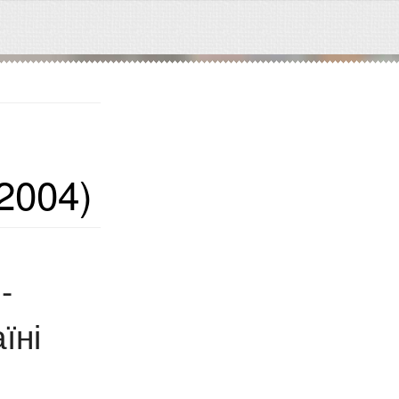
2004)
-
їні