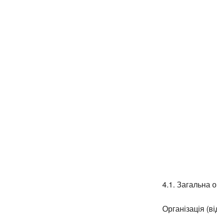
4.1. Загальна о
Організація (в