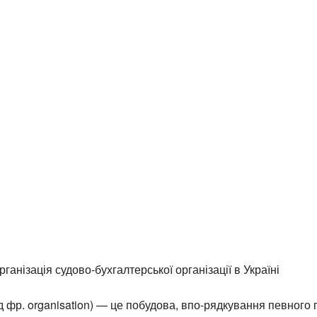
рганізація судово-бухгалтерської організації в Україні
ід фр. organisation) — це побудова, впо-рядкування певного