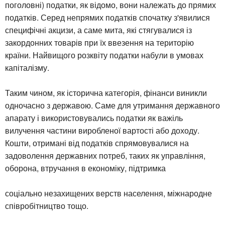
поголовні) податки, як відомо, вони належать до прямих
податків. Серед непрямих податків спочатку з'явилися
специфічні акцизи, а саме мита, які стягувалися із
закордонних товарів при їх ввезення на територію
країни. Найвищого розквіту податки набули в умовах
капіталізму.
Таким чином, як історична категорія, фінанси виникли
одночасно з державою. Саме для утримання державного
апарату і використовувались податки як важіль
вилучення частини виробленої вартості або доходу.
Кошти, отримані від податків спрямовувалися на
задоволення державних потреб, таких як управління,
оборона, втручання в економіку, підтримка
соціально незахищених верств населення, міжнародне
співробітництво тощо.