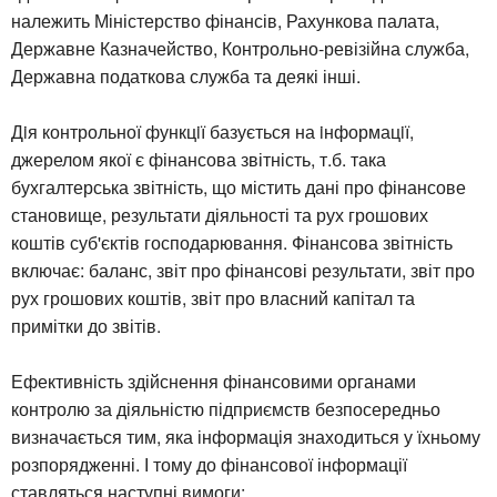
належить Міністерство фінансів, Рахункова палата,
Державне Казначейство, Контрольно-ревізійна служба,
Державна податкова служба та деякі інші.
Дiя контрольної функцiї базується на iнформацiї,
джерелом якої є фінансова звітність, т.б. така
бухгалтерська звітність, що містить дані про фінансове
становище, результати діяльності та рух грошових
коштів суб'єктів господарювання. Фінансова звітність
включає: баланс, звіт про фінансові результати, звіт про
рух грошових коштів, звіт про власний капітал та
примітки до звітів.
Ефективність здійснення фінансовими органами
контролю за діяльністю підприємств безпосередньо
визначається тим, яка інформація знаходиться у їхньому
розпорядженні. І тому до фінансової інформації
ставляться наступні вимоги: