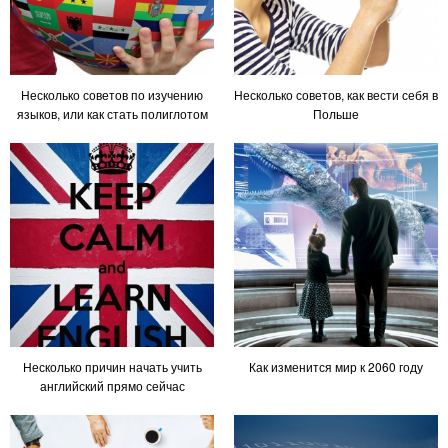
Несколько советов по изучению
Несколько советов, как вести себя в
языков, или как стать полиглотом
Польше
Несколько причин начать учить
Как изменится мир к 2060 году
английский прямо сейчас