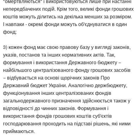
"омертвляються" і використовуються лише при настанні
непередбачених подій. Крім того, великі фонди грошових
коштів можуть ділитись на декілька менших за розміром.
І навпаки - окремі фонди можуть об'єднуватися в один
фонд;
3) кожен фонд має свою правову базу у вигляді законів,
указів, постанов та інших нормативних актів. Так,
формування і використання Державного бюджету −
найбільшого централізованого фонду грошових засобів
− відбувається на основі щорічних законів Про
Державний бюджет України. Аналогічно держбюджету,
функціонування інших централізованих фондів
загальнодержавного призначення здійснюється також у
відповідності до чинних законів. Формування і
використання фондів грошових коштів суб'єктів
господарювання проходить на підставі рішень, які ними
приймаються.