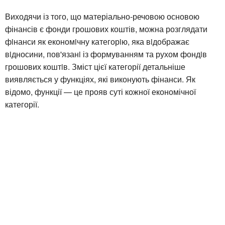
Виходячи із того, що матеріально-речовою основою
фінансів є фонди грошових коштів, можна розглядати
фiнанси як економiчну категорiю, яка вiдображає
вiдносини, пов'язанi із формуванням та рухом фондiв
грошових коштiв. Зміст цієї категорії детальніше
виявляється у функціях, які виконують фінанси. Як
відомо, функції — це прояв суті кожної економічної
категорії.