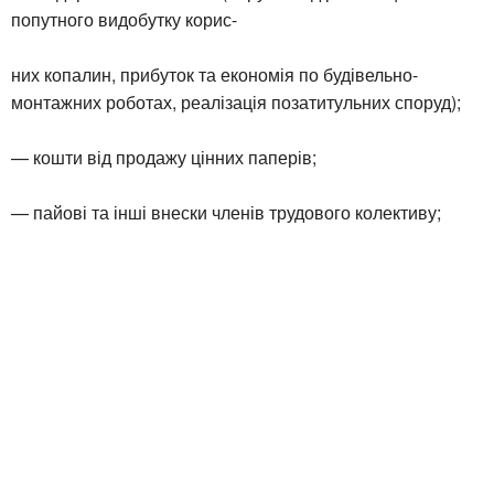
попутного видобутку корис-
них копалин, прибуток та економія по будівельно-
монтажних роботах, реалізація позатитульних споруд);
— кошти від продажу цінних паперів;
— пайові та інші внески членів трудового колективу;