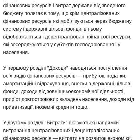
фінансових ресурсів і витрат держави від зведеного
бюджету полягає в тому, що крім централізованих
фінансових ресурсів які мобілізуються через бюджетну
систему і державні цільові фонди, в ньому
відображаються і децентралізовані фінансові ресурси,
які зосереджуються у суб'єктів господарювання і у
населення.
У першому розділі "Доходи" наводяться поступлення
всіх видів фінансових ресурсів — прибуток, податки,
амортизаційні відрахування, внески в державні цільові
фонди, доходи від зовнішньоекономічної діяльності,
приріст довгострокових вкладень населення, доходи від
приватизації, іноземні кредити тощо.
У другому розділі "Витрати" вказуються напрямки
витрачання централізованих і децентралізованих
фінансових ресурсів — витрати на розвиток економіки,