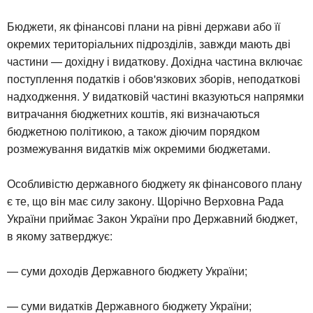
Бюджети, як фінансові плани на рівні держави або її
окремих територіальних підрозділів, завжди мають дві
частини — дохідну і видаткову. Дохідна частина включає
поступлення податків і обов'язкових зборів, неподаткові
надходження. У видатковій частині вказуються напрямки
витрачання бюджетних коштів, які визначаються
бюджетною політикою, а також діючим порядком
розмежування видатків між окремими бюджетами.
Особливістю державного бюджету як фінансового плану
є те, що він має силу закону. Щорічно Верховна Рада
України приймає Закон України про Державний бюджет,
в якому затверджує:
— суми доходів Державного бюджету України;
— суми видатків Державного бюджету України;