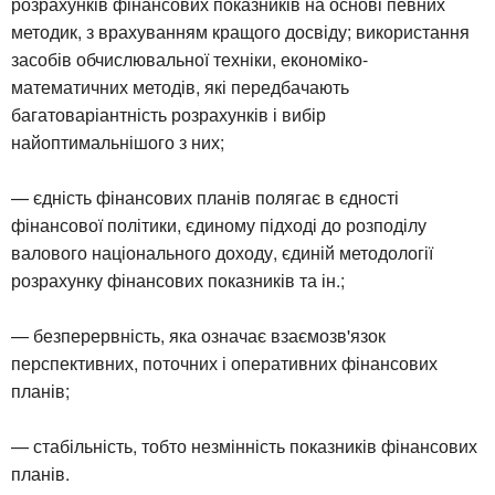
розрахунків фінансових показників на основі певних
методик, з врахуванням кращого досвіду; використання
засобів обчислювальної техніки, економіко-
математичних методів, які передбачають
багатоваріантність розрахунків і вибір
найоптимальнішого з них;
— єдність фінансових планів полягає в єдності
фінансової політики, єдиному підході до розподілу
валового національного доходу, єдиній методології
розрахунку фінансових показників та ін.;
— безперервність, яка означає взаємозв'язок
перспективних, поточних і оперативних фінансових
планів;
— стабільність, тобто незмінність показників фінансових
планів.