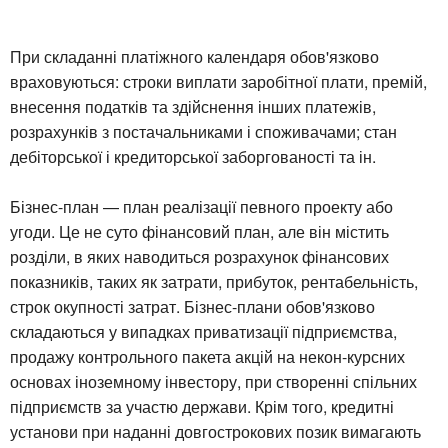
При складанні платіжного календаря обов'язково
враховуються: строки виплати заробітної плати, премій,
внесення податків та здійснення інших платежів,
розрахунків з постачальниками і споживачами; стан
дебіторської і кредиторської заборгованості та ін.
Бізнес-план — план реалізації певного проекту або
угоди. Це не суто фінансовий план, але він містить
розділи, в яких наводиться розрахунок фінансових
показників, таких як затрати, прибуток, рентабельність,
строк окупності затрат. Бізнес-плани обов'язково
складаються у випадках приватизації підприємства,
продажу контрольного пакета акцій на некон-курсних
основах іноземному інвестору, при створенні спільних
підприємств за участю держави. Крім того, кредитні
установи при наданні довгострокових позик вимагають