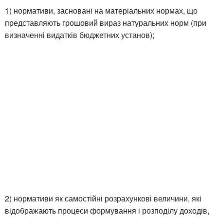
1) нормативи, засновані на матеріальних нормах, що
представляють грошовий вираз натуральних норм (при
визначенні видатків бюджетних установ);
2) нормативи як самостійні розрахункові величини, які
відображають процеси формування і розподілу доходів,