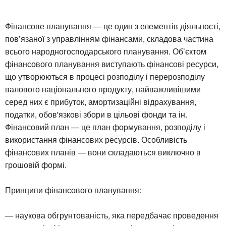
Фінансове планування — це один з елементів діяльності,
пов’язаної з управлінням фінансами, складова частина
всього народногосподарського планування. Об’єктом
фінансового планування виступають фінансові ресурси,
що утворюються в процесі розподілу і перерозподілу
валового національного продукту, найважливішими
серед них є прибуток, амортизаційні відрахування,
податки, обов'язкові збори в цільові фонди та ін.
Фінансовий план — це план формування, розподілу і
використання фінансових ресурсів. Особливість
фінансових планів — вони складаються виключно в
грошовій формі.
Принципи фінансового планування:
— наукова обгрунтованість, яка передбачає проведення