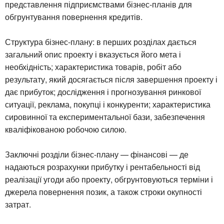
представлення підприємствами бізнес-планів для
обгрунтування повернення кредитів.
Структура бізнес-плану: в перших розділах дається
загальний опис проекту і вказується його мета і
необхідність; характеристика товарів, робіт або
результату, який досягається після завершення проекту і
дає прибуток; дослідження і прогнозування ринкової
ситуації, реклама, покупці і конкуренти; характеристика
сировинної та експериментальної бази, забезпечення
кваліфікованою робочою силою.
Заключні розділи бізнес-плану — фінансові — де
надаються розрахунки прибутку і рентабельності від
реалізації угоди або проекту, обгрунтовуються терміни і
джерела повернення позик, а також строки окупності
затрат.