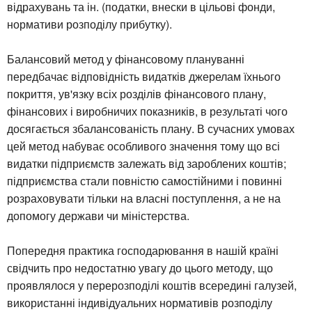
відрахувань та ін. (податки, внески в цільові фонди,
нормативи розподілу прибутку).
Балансовий метод у фінансовому плануванні
передбачає відповідність видатків джерелам їхнього
покриття, ув'язку всіх розділів фінансового плану,
фінансових і виробничих показників, в результаті чого
досягається збалансованість плану. В сучасних умовах
цей метод набуває особливого значення тому що всі
видатки підприємств залежать від зароблених коштів;
підприємства стали повністю самостійними і повинні
розраховувати тільки на власні поступлення, а не на
допомогу держави чи міністерства.
Попередня практика господарювання в нашій країні
свідчить про недостатню увагу до цього методу, що
проявлялося у перерозподілі коштів всередині галузей,
використанні індивідуальних нормативів розподілу