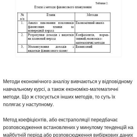
Методи економічного аналізу вивчаються у відповідному
навчальному курсі, а також економіко-математичні
методи. Що ж стосується інших методів, то суть їх
полягає у наступному.
Метод коефіцієнтів, або екстраполяції передбачає
розповсюдження встановлених у минулому тенденцій на
майбутній період або розповсюдження вибіркових даних