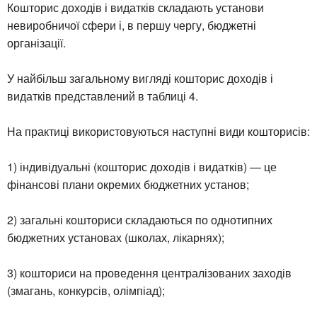
Кошторис доходів і видатків складають установи
невиробничої сфери і, в першу чергу, бюджетні
організації.
У найбільш загальному вигляді кошторис доходів і
видатків представлений в таблиці 4.
На практиці використовуються наступні види кошторисів:
1) індивідуальні (кошторис доходів і видатків) — це
фінансові плани окремих бюджетних установ;
2) загальні кошториси складаються по однотипних
бюджетних установах (школах, лікарнях);
3) кошториси на проведення централізованих заходів
(змагань, конкурсів, олімпіад);