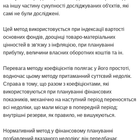
на іншу частину сукупності досліджуваних об'єктів, які
самі не були досліджені.
Цей метод використовується при індексації вартості
основних фондів, дооцінці товаро-матеріальних
цінностей в зв'язку з інфляцією, при плануванні
прибутку, величини власних оборотних коштів та ін.
Перевага методу коефіцієнтів полягає у його простоті,
водночас цьому методу притаманний суттєвий недолік.
Справа в тому, що разом з коефіцієнтами, які
використовуються при плануванні фінансових
показників, механічно на наступний період переносяться
всі недоліки, що мали місце в попередній період;
внутрішні резерви, як правило, не вишукуються.
Нормативний метод у фінансовому плануванні
позбавлений вказаного недоліку; він передбачає