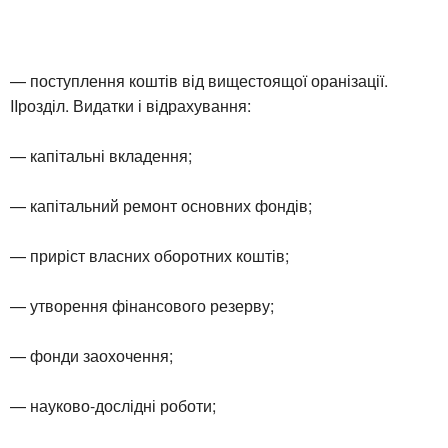
— поступлення коштів від вищестоящої оранізації.
IIрозділ. Видатки і відрахування:
— капітальні вкладення;
— капітальний ремонт основних фондів;
— приріст власних оборотних коштів;
— утворення фінансового резерву;
— фонди заохочення;
— науково-дослідні роботи;