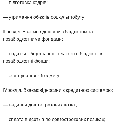
— підготовка кадрів;
— утримання об'єктів соцкультпобуту.
IIIрозділ. Взаємовідносини з бюджетом та
позабюджетними фондами:
— податки, збори та інші платежі в бюджет і в
позабюджетні фонди;
— асигнування з бюджету.
ІVрозділ. Взаємовідносини з кредитною системою:
— надання довгострокових позик;
— сплата відсотків по довгострокових позиках;