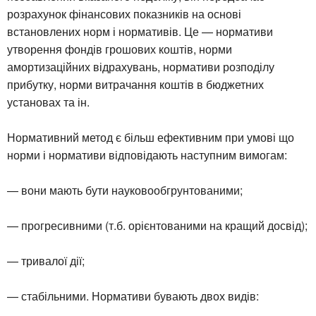
розрахунок фінансових показників на основі
встановлених норм і нормативів. Це — нормативи
утворення фондів грошових коштів, норми
амортизаційних відрахувань, нормативи розподілу
прибутку, норми витрачання коштів в бюджетних
установах та ін.
Нормативний метод є більш ефективним при умові що
норми і нормативи відповідають наступним вимогам:
— вони мають бути науковообгрунтованими;
— прогресивними (т.б. орієнтованими на кращий досвід);
— тривалої дії;
— стабільними. Нормативи бувають двох видів: