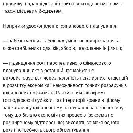
прибутку, наданні дотацій збитковим підприємствам, а
також місцевим бюджетам.
Напрямки удосконалення фінансового планування:
— забезпечення стабільних умов господарювання, а
отже стабільних податків, зборів, подолання інфляції;
— підвищення ролі перспективного фінансового
планування, яке в останній час майже не
використовується через наявність негативних тенденцій
в розвитку економіки і неможливості точних розрахунків
фінансових показників. Разом з тим, як окремі
господарюючі суб'єкти, так і території країни в цілому
зацікавлені у фінансовому плануванні на перспективу,
тому що багато економічних процесів (зокрема по
розширеному відтворенню) виходять за межі одного
року і потребують свого обгрунтування;