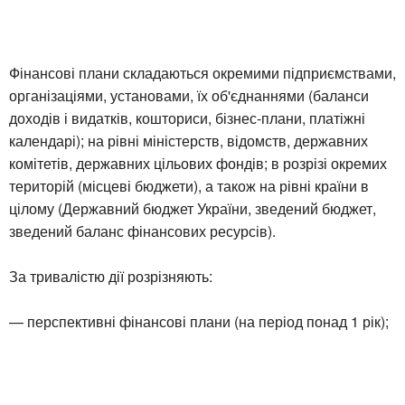
Фінансові плани складаються окремими підприємствами,
організаціями, установами, їх об'єднаннями (баланси
доходів і видатків, кошториси, бізнес-плани, платіжні
календарі); на рівні міністерств, відомств, державних
комітетів, державних цільових фондів; в розрізі окремих
територій (місцеві бюджети), а також на рівні країни в
цілому (Державний бюджет України, зведений бюджет,
зведений баланс фінансових ресурсів).
За тривалістю дії розрізняють:
— перспективні фінансові плани (на період понад 1 рік);