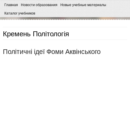
Главная
Новости образования
Новые учебные материалы
Каталог учебников
Кремень Політологія
Політичні ідеї Фоми Аквінського