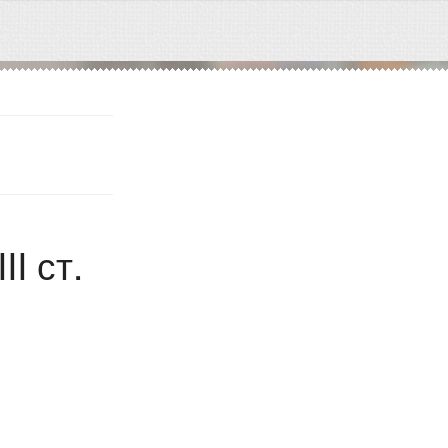
I ст.