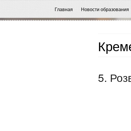
Главная
Новости образования
Креме
5. Роз