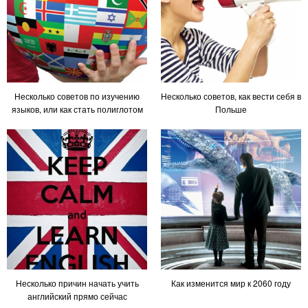
Несколько советов по изучению
Несколько советов, как вести себя в
языков, или как стать полиглотом
Польше
Несколько причин начать учить
Как изменится мир к 2060 году
английский прямо сейчас