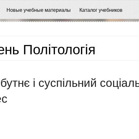
Новые учебные материалы
Каталог учебников
нь Політологія
бутнє і суспільний соціал
ес