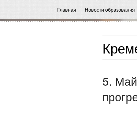
Главная
Новости образования
Креме
5. Май
прогр