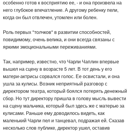
особенно готов к восприятию ее, - и она произвела на
него глубокое впечатление. А другому ребенку пели,
когда он был отвлечен, утомлен или болен.
Роль первых "толчков" в развитии способностей,
повидимому, очень велика, и они всегда связаны с
яркими эмоциональными переживаниями.
Так, например, известно, что Чарли Чаплин впервые
вышел на сцену в возрасте 5 лет. В тот день у его
матери-актрисы сорвался голос. Ее освистали, и она
ушла за кулисы. Возник неприятный разговор с
директором театра, который боялся потерять денежный
сбор. Но тут директору пришла в голову мысль вывести
на сцену мальчика, который был здесь же с матерью за
кулисами. Раньше ему доводилось видеть, как
маленький Чарли пел и танцевал, подражая ей. Сказав
несколько слов публике, директор ушел, оставив