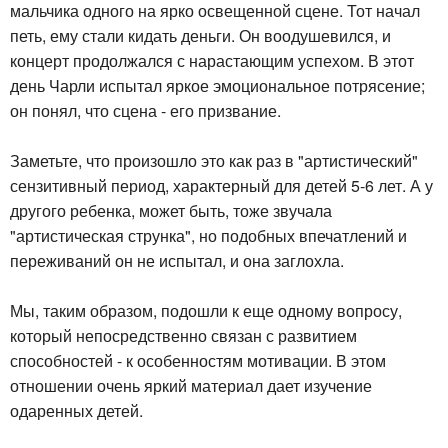
мальчика одного на ярко освещенной сцене. Тот начал
петь, ему стали кидать деньги. Он воодушевился, и
концерт продолжался с нарастающим успехом. В этот
день Чарли испытал яркое эмоциональное потрясение;
он понял, что сцена - его призвание.
Заметьте, что произошло это как раз в "артистический"
сензитивный период, характерный для детей 5-6 лет. А у
другого ребенка, может быть, тоже звучала
"артистическая струнка", но подобных впечатлений и
переживаний он не испытал, и она заглохла.
Мы, таким образом, подошли к еще одному вопросу,
который непосредственно связан с развитием
способностей - к особенностям мотивации. В этом
отношении очень яркий материал дает изучение
одаренных детей.