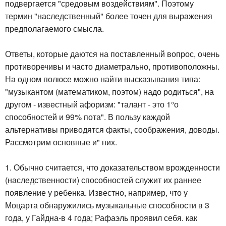
подвергается "средовым воздействиям". Поэтому
термин "наследственный" более точен для выражения
предполагаемого смысла.
Ответы, которые даются на поставленный вопрос, очень
противоречивы и часто диаметрально, противоположны.
На одном полюсе можно найти высказывания типа:
"музыкантом (математиком, поэтом) надо родиться", на
другом - известный афоризм: "талант - это 1°о
способностей и 99% пота". В пользу каждой
альтернативы приводятся факты, соображения, доводы.
Рассмотрим основные и" них.
1. Обычно считается, что доказательством врожденности
(наследственности) способностей служит их раннее
появление у ребенка. Известно, например, что у
Моцарта обнаружились музыкальные способности в 3
года, у Гайдна-в 4 года; Рафаэль проявил себя. как