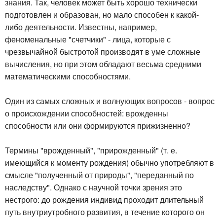
знания. Так, человек может быть хорошо технически
подготовлен и образован, но мало способен к какой-
либо деятельности. Известны, например,
феноменальные "счетчики" - лица, которые с
чрезвычайной быстротой производят в уме сложные
вычисления, но при этом обладают весьма средними
математическими способностями.
Один из самых сложных и волнующих вопросов - вопрос
о происхождении способностей: врожденны
способности или они формируются прижизненно?
Термины "врожденный", "прирожденный" (т. е.
имеющийся к моменту рождения) обычно употребляют в
смысле "полученный от природы", "переданный по
наследству". Однако с научной точки зрения это
нестрого: до рождения индивид проходит длительный
путь внутриутробного развития, в течение которого он