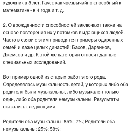
художник в 8 лет, Гаусс как чрезвычайно способный к
математике - в 4 года и т. д.
2. О врожденности способностей заключают также на
основе повторения их у потомков выдающихся людей.
Часто в связи с этим приводятся примеры одаренных
семей и даже целых династий: Бахов, Дарвинов,
Джемсов и др. К этой же категории относят данные
специальных исследований.
Вот пример одной из старых работ этого рода.
Определялась музыкальность детей, у которых либо оба
родителя были музыкальны, либо музыкален только
один, либо оба родителя немузыкальны. Результаты
оказались следующими.
Родители оба музыкальны: 85%; 7%; Родители оба
немузыкальны: 25%; 58%;