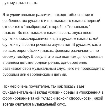
ную музыкальность.
Эти удивительные различия находят объяснение в
особенностях русского и вьетнамского языков: первый
относится к "тембровым", второй - к "тональным"
языкам. Во вьетнамском языке высота звука несет
функцию смыслоразличения, а в русском языке такой
функции у высоты речевых звуков нет. В русском, как и
во всех европейских языках, фонемы различаются по
своему тембру. В результате все вьетнамцы, овладевая
в раннем детстве родной речью, одновременно
развивают свой музыкальный слух, чего не происходит с
русскими или европейскими детьми.
Пример очень поучителен, так как показывает
фундаментальный вклад условий среды и упражнения в
формирование такой "классической" способности, какой
всегда считался музыкальный слух.