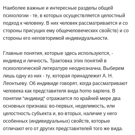
Наиболее важные и интересные разделы общей
психологии - те, в которых осуществляется целостный
подход к человеку. В них человек рассматривается и со
стороны присущих ему общечеловеческих свойств) и со
стороны его неповторимой индивидуальности.
Главные понятия, которые здесь используются, -
индивид и личность. Трактовка этих понятий в
психологической литературе неоднозначна. Выберем
лишь одну из них - ту, которая принадлежит А. Н.
Леонтьеву. Об индивиде говорят, когда рассматривают
человека как представителя вида homo sapiens. В
понятии "индивид" отражается по крайней мере два
основных признака: во-первых, неделимость, или
целостность субъекта и, во-вторых, наличие у него
особенных (индивидуальных) свойств, которые
отличают его от других представителей того же вида.