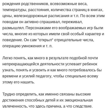
рождения родственников, всевозможные веса,
температуры, расстояния, количества страниц в книгах,
цены, железнодорожные расписания и т.п. По всем этим
поводам он активно спрашивал, переживал,
размышлял. Персонажами его воображаемых игр были
числа, многие из которых имели свой особый характер и
поведение. Он сам "открыл" отрицательные числа,
операцию умножения и т. п.
Легко понять, как много в результате подобной почти
непрекращающейся деятельности успевает ребенок
узнать, понять и усвоить и как много потребовалось бы
времени и усилий педагогу, чтобы специально всему
этому его нашить.
Трудно определить, как именно связаны высокие
достижения способных детей и их эмоциональная
увлеченность, что здесь причина, а что следствие.