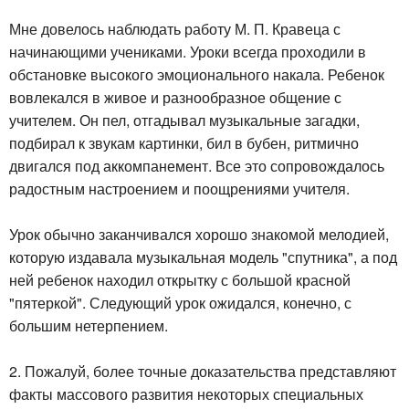
Мне довелось наблюдать работу М. П. Кравеца с
начинающими учениками. Уроки всегда проходили в
обстановке высокого эмоционального накала. Ребенок
вовлекался в живое и разнообразное общение с
учителем. Он пел, отгадывал музыкальные загадки,
подбирал к звукам картинки, бил в бубен, ритмично
двигался под аккомпанемент. Все это сопровождалось
радостным настроением и поощрениями учителя.
Урок обычно заканчивался хорошо знакомой мелодией,
которую издавала музыкальная модель "спутника", а под
ней ребенок находил открытку с большой красной
"пятеркой". Следующий урок ожидался, конечно, с
большим нетерпением.
2. Пожалуй, более точные доказательства представляют
факты массового развития некоторых специальных