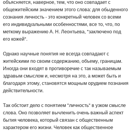
объясняется, наверное, тем, что оно совпадает с
общежитейским значением этого слова: для обыденного
сознания личность - это конкретный человек со всеми
его индивидуальными особенностями, все то, что, по
меткому выражению А. Н. Леонтьева, "заключено под
его кожей".
Однако научные понятия не всегда совпадают с
житейскими по своим содержанию, объему, границам.
Иногда они входят в противоречие с так называемым
здравым смыслом и, несмотря на это, а может быть и
благодаря этому, становятся мощным орудием познания
действительности.
Так обстоит дело с понятием "личность" в узком смысле
слова. Оно позволяет вычленить очень важный аспект
бытия человека, который связан с общественным
характером его жизни. Человек как общественное