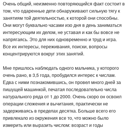
Очень общий, неизменно повторяющийся факт состоит в
том, что одаренные дети обнаруживают сильную тягу к
занятиям той деятельностью, к которой они способны.
Они могут буквально часами изо дня в день заниматься
интересующим их делом, не уставая и как бы вовсе не
напрягаясь. Это для них одновременно и труд и игра.
Все их интересы, переживания, поиски, вопросы
концентрируются вокруг этих занятий.
Мне пришлось наблюдать одного мальчика, у которого
очень рано, в 3,5 года, пробудился интерес к числам.
Едва с ними познакомившись, он провел много дней за
пишущей машинкой, печатая последовательно числа
натурального ряда от 1 до 2000. Очень скоро он освоил
операции сложения и вычитания, практически не
задерживаясь в пределах десятка. Больше всего его
привлекало из окружения все то, что можно было
измерить или выразить числом: возраст и годы