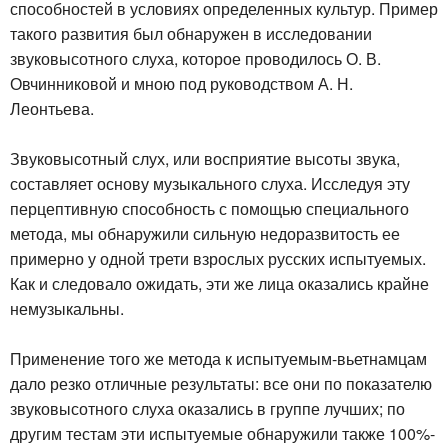
способностей в условиях определенных культур. Пример
такого развития был обнаружен в исследовании
звуковысотного слуха, которое проводилось О. В.
Овчинниковой и мною под руководством А. Н.
Леонтьева.
Звуковысотный слух, или восприятие высоты звука,
составляет основу музыкального слуха. Исследуя эту
перцептивную способность с помощью специального
метода, мы обнаружили сильную недоразвитость ее
примерно у одной трети взрослых русских испытуемых.
Как и следовало ожидать, эти же лица оказались крайне
немузыкальны.
Применение того же метода к испытуемым-вьетнамцам
дало резко отличные результаты: все они по показателю
звуковысотного слуха оказались в группе лучших; по
другим тестам эти испытуемые обнаружили также 100%-