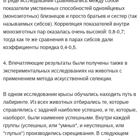
В ряде исследований сравнивались между собой
показатели умственных способностей однояйцевых
(монозиготных) близнецов и просто братьев и сестер (так
называемых сибсов). Корреляция показателей внутри
монозиготных пар оказалась очень высокой: 0,8-0,7;
тогда как те же сравнения в парах сибсов дали
коэффициенты порядка 0,4-0,5.
4. Впечатляющие результаты были получены также в
экспериментальных исследованиях на животных с
применением метода искусственной селекции.
В одном исследовании крысы обучались находить путь в
лабиринте. Из всех животных отбирались те, которые
справлялись с задачей наиболее успешно, и те, которые,
наоборот, были наименее успешными. Внутри каждой
группы (успешных, или "умных", и неуспешных, или
"глупых") производились скрещивания. В следующем