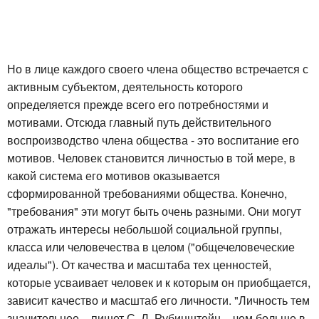
Но в лице каждого своего члена общество встречается с
активным субъектом, деятельность которого
определяется прежде всего его потребностями и
мотивами. Отсюда главный путь действительного
воспроизводство члена общества - это воспитание его
мотивов. Человек становится личностью в той мере, в
какой система его мотивов оказывается
сформированной требованиями общества. Конечно,
"требования" эти могут быть очень разными. Они могут
отражать интересы небольшой социальной группы,
класса или человечества в целом ("общечеловеческие
идеалы"). От качества и масштаба тех ценностей,
которые усваивает человек и к которым он приобщается,
зависит качество и масштаб его личности. "Личность тем
значительнее, - пишет С. Л. Рубинштейн, - чем больше в