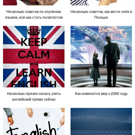
Несколько советов по изучению
Несколько советов, как вести себя в
языков, или как стать полиглотом
Польше
Несколько причин начать учить
Как изменится мир к 2060 году
английский прямо сейчас