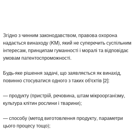
Згідно з чинним законодавством, правова охорона
надається винаходу (KM), який не суперечить суспільним
інтересам, принципам гуманності і моралі та відповідає
умовам патентоспроможності.
Будь-яке рішення задачі, що заявляється як винахід,
повинно стосуватися одного з таких об'єктів [2]:
— продукту (пристрій, речовина, штам мікроорганізму,
культура клітин рослини і тварини);
— способу (метод виготовлення продукту, параметри
цього процесу тощо);