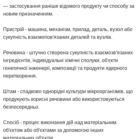
— застосування раніше відомого продукту чи способу за
новим призначенням.
Пристрій - машина, механізм, прилад, деталь, вузол або
сукупність взаємопов'язаних деталей та вузлів.
Речовина - штучно створена сукупність взаємозв'язаних
інгредієнтів, індивідуальні хімічні сполуки, об'єкти
генетичної інженерії, композиції та продукти ядерного
перетворення.
Штам - спадково однорідні культури мікроорганізмів, що
продукують корисні речовини або використовуються
безпосередньо.
Спосіб - процес виконання дій над матеріальним
об'єктом або об'єктами за допомогою інших
матеріальних об'єктів.