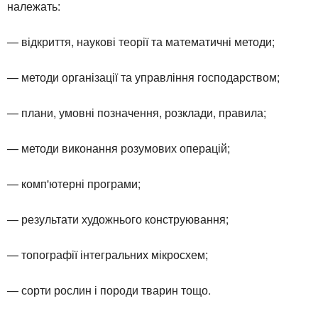
належать:
— відкриття, наукові теорії та математичні методи;
— методи організації та управління господарством;
— плани, умовні позначення, розклади, правила;
— методи виконання розумових операцій;
— комп'ютерні програми;
— результати художнього конструювання;
— топографії інтегральних мікросхем;
— сорти рослин і породи тварин тощо.