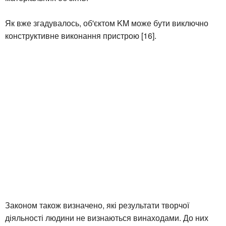
Як вже згадувалось, об'єктом KM може бути виключно
конструктивне виконання пристрою [16].
Законом також визначено, які результати творчої
діяльності людини не визнаються винаходами. До них