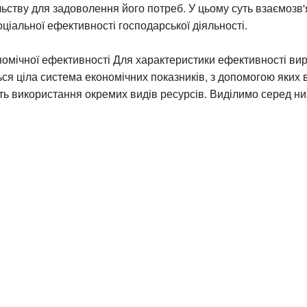
льству для задоволення його потреб. У цьому суть взаємозв'
оціальної ефективності господарської діяльності.
номічної ефективності Для характеристики ефективності ви
ся ціла система економічних показників, з допомогою яких 
ть використання окремих видів ресурсів. Виділимо серед них