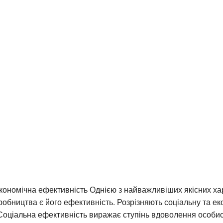
кономічна ефективність Однією з найважливіших якісних ха
робництва є його ефективність. Розрізняють соціальну та ек
Соціальна ефективність виражає ступінь вдоволення особи