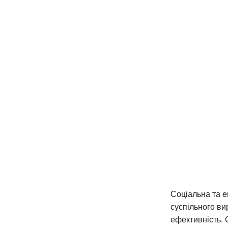
Соціальна та е
суспільного ви
ефективність. 