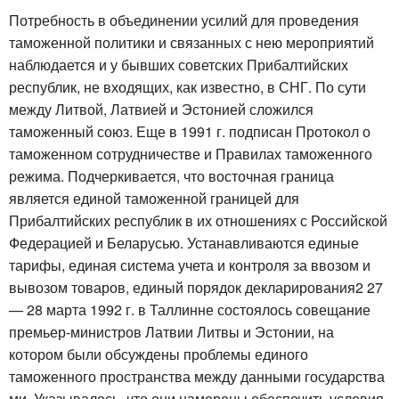
Потребность в объединении усилий для проведения
таможенной политики и связанных с нею мероприятий
наблюдается и у бывших советских Прибалтийских
республик, не входящих, как известно, в СНГ. По сути
между Литвой, Латвией и Эстонией сложился
таможенный союз. Еще в 1991 г. подписан Протокол о
таможенном сотрудничестве и Правилах таможенного
режима. Подчеркивается, что восточная граница
является единой таможенной границей для
Прибалтийских республик в их отношениях с Российской
Федерацией и Беларусью. Устанавливаются единые
тарифы, единая система учета и контроля за ввозом и
вывозом товаров, единый порядок декларирования2 27
— 28 марта 1992 г. в Таллинне состоялось совещание
премьер-министров Латвии Литвы и Эстонии, на
котором были обсуждены проблемы единого
таможенного пространства между данными государства
ми. Указывалось, что они намерены обеспечить условия