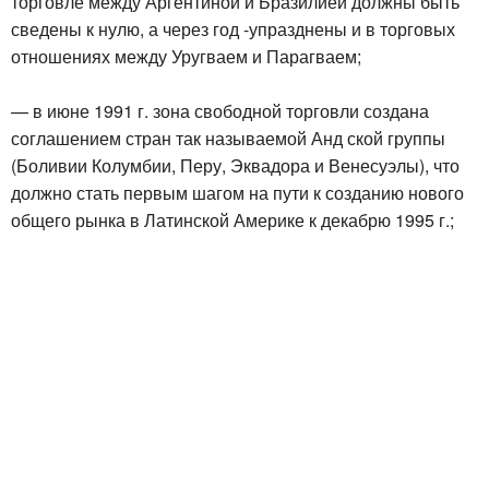
торговле между Аргентиной и Бразилией должны быть
сведены к нулю, а через год -упразднены и в торговых
отношениях между Уругваем и Парагваем;
— в июне 1991 г. зона свободной торговли создана
соглашением стран так называемой Анд ской группы
(Боливии Колумбии, Перу, Эквадора и Венесуэлы), что
должно стать первым шагом на пути к созданию нового
общего рынка в Латинской Америке к декабрю 1995 г.;