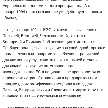
Европейского экономического пространства. А с 1
января 1994 г. это соглашение уже действует в полном
объеме;
— еще в конце 1991 г. ЕЭС заключило соглашения с
Польшей, Венгрией, Чехословакией, а затем с
Болгарией и Румынией об ассоциации этих стран с
Сообществом. Цель — создание зон свободной торговли
промышленными товарами, ослабление ограничений
для движения услуг, капиталов и в меньшей степени —
для людей, включение интеграционного
законодательства ЕС в национальное право восточно-
европейских стран. Соглашения в предварительном
порядке (до их ратификации) вступили в силу для
Польши, Венгрии, Чехии и Словакии с 1 марта 1992 г., а
в начале 1993 г. — с остальными странами;
— с 1 марта 1993 г. вступило в силу во временном