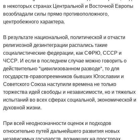
в некоторых странах Центральной и Восточной Европы
возобладали силы прямо противоположного,
центробежного характера.
В результате национальной, политической и отчасти
религиозной дезинтеграции распались такие
социалистические федерации, как СФРЮ, СССР и
ЧССР. И если в последнем случае можно говорить о
действительно "цивилизованном разводе", то для
государств-правопреемников бывших Югославии и
Советского Союза наступили времена не только
торжества идей свободы и независимости, но и тяжелых
испытаний во всех сферах социальной, экономической и
духовной жизни.
При всей неоднозначности оценок и подходов
относительно путей дальнейшего развития новых
независимых государств, возникших на просторах