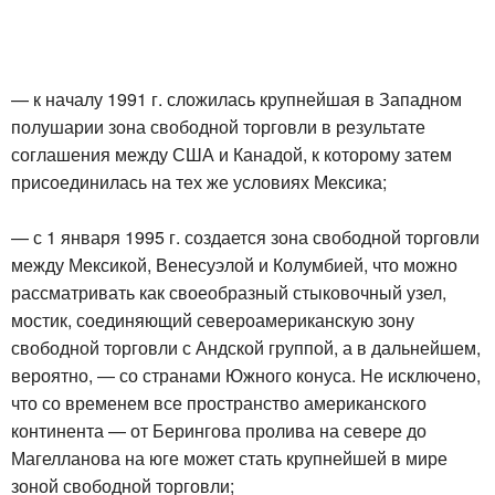
— к началу 1991 г. сложилась крупнейшая в Западном
полушарии зона свободной торговли в результате
соглашения между США и Канадой, к которому затем
присоединилась на тех же условиях Мексика;
— с 1 января 1995 г. создается зона свободной торговли
между Мексикой, Венесуэлой и Колумбией, что можно
рассматривать как своеобразный стыковочный узел,
мостик, соединяющий североамериканскую зону
свободной торговли с Андской группой, а в дальнейшем,
вероятно, — со странами Южного конуса. Не исключено,
что со временем все пространство американского
континента — от Берингова пролива на севере до
Магелланова на юге может стать крупнейшей в мире
зоной свободной торговли;