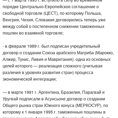
порядке Центрально-Европейское соглашение о
свободной торговле (ЦЕСТ), по которому Польша,
Венгрия, Чехия, Словакия договорились теперь уже
между собой о постепенном снижении таможенных
пошлин во взаимной торговле;
- в феврале 1989 г. был подписан учредительный
договор о создании Союза арабского Магриба (Марокко,
Алжир, Тунис, Ливия и Мавритания), одна из основных
целей которого — реализация сложного (учитывая
различия в уровнях развития стран) процесса
экономической интеграции;
— в марте 1991 г. Аргентина, Бразилия, Парагвай и
Уругвай подписали в Асунсьоне договор о создании
Общего рынка стран Южного конуса (МЕРКОСУР), по
которому к 1 января 1995 г. таможенные пошлины в