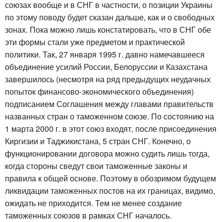
союзах вообще и в СНГ в частности, о позиции Украины
по этому поводу будет сказан дальше, как и о свободных
зонах. Пока можно лишь констатировать, что в СНГ обе
эти формы стали уже предметом и практической
политики. Так, 27 января 1995 г. давно намечавшееся
объединение усилий России, Белоруссии и Казахстана
завершилось (несмотря на ряд предыдущих неудачных
попыток финансово-экономического объединения)
подписанием Соглашения между главами правительств
названных стран о таможенном союзе. По состоянию на
1 марта 2000 г. в этот союз входят, после присоединения
Киргизии и Таджикистана, 5 стран СНГ. Конечно, о
функционировании договора можно судить лишь тогда,
когда стороны сведут свои таможенные законы и
правила к общей основе. Поэтому в обозримом будущем
ликвидации таможенных постов на их границах, видимо,
ожидать не приходится. Тем не менее создание
таможенных союзов в рамках СНГ началось.