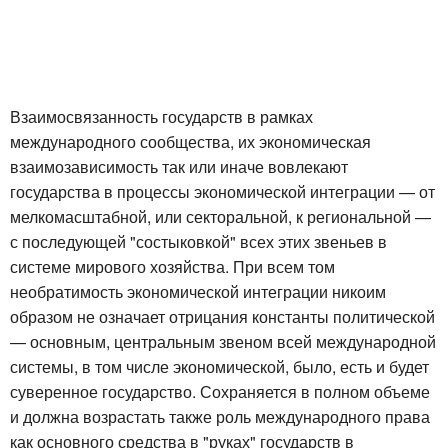
Взаимосвязанность государств в рамках
международного сообщества, их экономическая
взаимозависимость так или иначе вовлекают
государства в процессы экономической интеграции — от
мелкомасштабной, или секторальной, к региональной —
с последующей "состыковкой" всех этих звеньев в
системе мирового хозяйства. При всем том
необратимость экономической интеграции никоим
образом не означает отрицания константы политической
— основным, центральным звеном всей международной
системы, в том числе экономической, было, есть и будет
суверенное государство. Сохраняется в полном объеме
и должна возрастать также роль международного права
как основного средства в "руках" государств в