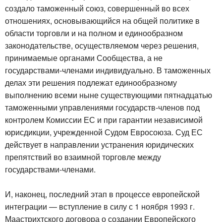
создало таможенный союз, совершенный во всех
отношениях, основывающийся на общей политике в
области торговли и на полном и единообразном
законодательстве, осуществляемом через решения,
принимаемые органами Сообщества, а не
государствами-членами индивидуально. В таможенных
делах эти решения подлежат единообразному
выполнению всеми ныне существующими пятнадцатью
таможенными управлениями государств-членов под
контролем Комиссии ЕС и при гарантии независимой
юрисдикции, учрежденной Судом Евросоюза. Суд ЕС
действует в направлении устранения юридических
препятствий во взаимной торговле между
государствами-членами.
И, наконец, последний этап в процессе европейской
интеграции — вступление в силу с 1 ноября 1993 г.
Маастрихтского договора о создании Европейского