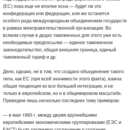
(ЕС) пока еще не вполне ясна — будет ли это
конфедерация или федерация, или же останется
особого рода международным объединением государств
в рамках межправительственной организации. Во
всяком случае в дедах таможенных для этого уже есть
необходимые предпосылки — единое таможенное
законодательство, общая внешняя граница, единый
таможенный тариф и др.
Дело, однако, не в том, что создано объединение такого
типа, как ЕС (при всей значимости этого факта), важна
общая тенденция ко все большей интеграции, и не
только в европейском, но и в общемировом масштабе.
Приведем лишь несколько последних тому примеров:
— в мае 1993 г. между двумя крупнейшими
европейскими экономическими группировками (ЕЭС и
ЕАСТ) было заключено соглашение о создании