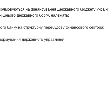
спрямовуються на фінансування Державного бюджету Україн
нішнього державного боргу, належать:
вого банку на структурну перебудову фінансового сектора;
еформування державного управління;