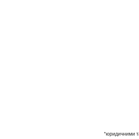
*юридичними т