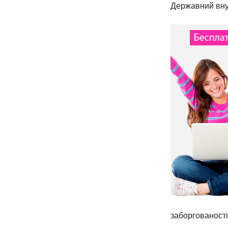
Державний внут
заборгованості