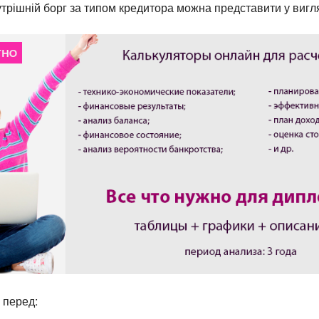
рішній борг за типом кредитора можна представити у вигл
 перед: