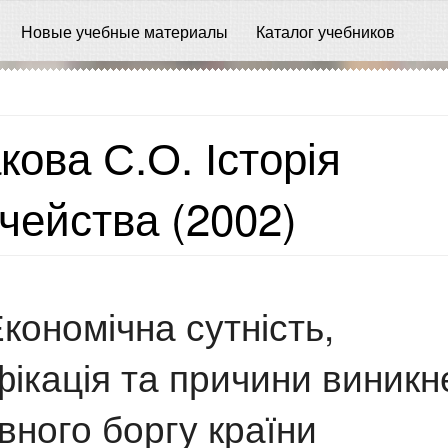
Новые учебные материалы
Каталог учебников
кова С.О. Історія
чейства (2002)
Економічна сутність,
ікація та причини виникн
ного боргу країни