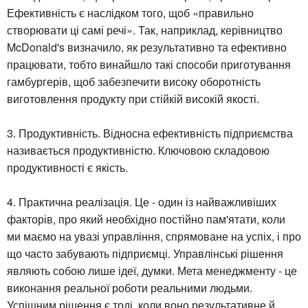
Ефективність є наслідком того, щоб «правильно
створювати ці самі речі». Так, наприклад, керівництво
McDonald's визначило, як результативно та ефективно
працювати, тобто винайшло такі способи приготування
гамбургерів, щоб забезпечити високу оборотність
виготовлення продукту при стійкій високій якості.
3. Продуктивність. Відносна ефективність підприємства
називається продуктивністю. Ключовою складовою
продуктивності є якість.
4. Практична реалізація. Це - один із найважливіших
факторів, про який необхідно постійно пам'ятати, коли
ми маємо на увазі управління, спрямоване на успіх, і про
що часто забувають підприємці. Управлінські рішення
являють собою лише ідеї, думки. Мета менеджменту - це
виконання реальної роботи реальними людьми.
Успішним рішення є тоді, коли воно результативне й