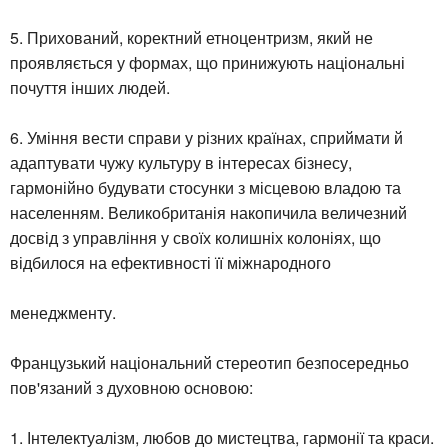
5. Прихований, коректний етноцентризм, який не
проявляється у формах, що принижують національні
почуття інших людей.
6. Уміння вести справи у різних країнах, сприймати й
адаптувати чужу культуру в інтересах бізнесу,
гармонійно будувати стосунки з місцевою владою та
населенням. Великобританія накопичила величезний
досвід з управління у своїх колишніх колоніях, що
відбилося на ефективності її міжнародного
менеджменту.
Французький національний стереотип безпосередньо
пов'язаний з духовною основою:
1. Інтелектуалізм, любов до мистецтва, гармонії та краси.