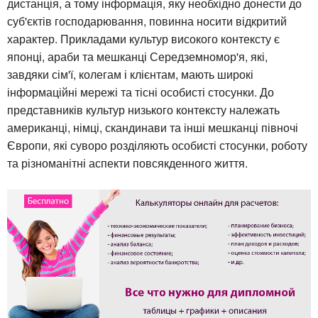
дистанція, а тому інформація, яку необхідно донести до
суб'єктів господарювання, повинна носити відкритий
характер. Прикладами культур високого контексту є
японці, араби та мешканці Середземномор'я, які,
завдяки сім'ї, колегам і клієнтам, мають широкі
інформаційні мережі та тісні особисті стосунки. До
представників культур низького контексту належать
американці, німці, скандинави та інші мешканці півночі
Європи, які суворо розділяють особисті стосунки, роботу
та різноманітні аспекти повсякденного життя.