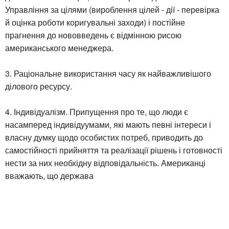
Управління за цілями (вироблення цілей - дії - перевірка
й оцінка роботи коригувальні заходи) і постійне
прагнення до нововведень є відмінною рисою
американського менеджера.
3. Раціональне використання часу як найважливішого
ділового ресурсу.
4. Індивідуалізм. Припущення про те, що люди є
насамперед індивідуумами, які мають певні інтереси і
власну думку щодо особистих потреб, приводить до
самостійності прийняття та реалізації рішень і готовності
нести за них необхідну відповідальність. Американці
вважають, що держава