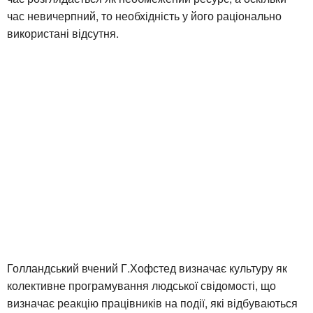
час невичерпний, то необхідність у його раціонально
використані відсутня.
Голландський вчений Г.Хофстед визначає культуру як
колективне програмування людської свідомості, що
визначає реакцію працівників на події, які відбуваються