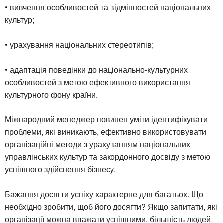
• вивчення особливостей та відмінностей національних
культур;
• урахування національних стереотипів;
• адаптація поведінки до національно-культурних
особливостей з метою ефективного використання
культурного фону країни.
Міжнародний менеджер повинен уміти ідентифікувати
проблеми, які виникають, ефективно використовувати
організаційні методи з урахуванням національних
управлінських культур та закордонного досвіду з метою
успішного здійснення бізнесу.
Бажання досягти успіху характерне для багатьох. Що
необхідно зробити, щоб його досягти? Якщо запитати, які
організації можна вважати успішними, більшість людей