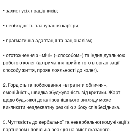
• захист усіх працівників;
• необхідність планування кар'єри;
• прагматична адаптація та раціоналізм;
• ототожнення з «мічі» («способом») та індивідуальною
роботою колег (дотримання прийнятого в організації
способу життя, прояв лояльності до колег).
2. Гордість та побоювання «втратити обличчя»,
емоційність, швидка збуджуваність від критики. Жарт
щодо будь-якої деталі зовнішнього вигляду може
викликати неадекватну реакцію з боку співбесідника.
3. Чуттєвість до вербальної та невербальної комунікації з
партнером і повільна реакція на зміст сказаного.