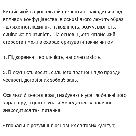
Китайський національний стереотип знаходиться під
впливом конфуціанства, в основі якого лежить образ
«шляхетної людини», її людяність, розум, вірність,
синівська поштивість. На основі цього китайський
стереотип можна охарактеризувати таким чином:
1. Підкорення, терплячість, наполегливість.
2. Відсутність досить сильного прагнення до правди,
чесності, договірних зобов'язань.
Оскільки бізнес-операції набувають усе глобальнішого
характеру, в центрі уваги менеджменту повинні
знаходитися такі питання:
• глобальне розуміння основних світових культур;