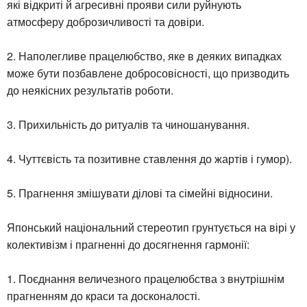
які відкриті й агресивні прояви сили руйнують
атмосферу доброзичливості та довіри.
2. Наполегливе працелюбство, яке в деяких випадках
може бути позбавлене добросовісності, що призводить
до неякісних результатів роботи.
3. Прихильність до ритуалів та чиношанування.
4. Чуттєвість та позитивне ставлення до жартів і гумор).
5. Прагнення змішувати ділові та сімейні відносини.
Японський національний стереотип грунтується на вірі у
колективізм і прагненні до досягнення гармонії:
1. Поєднання величезного працелюбства з внутрішнім
прагненням до краси та досконалості.