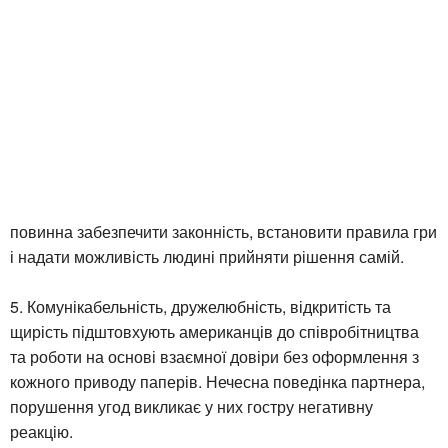
повинна забезпечити законність, встановити правила гри
і надати можливість людині прийняти рішення самій.
5. Комунікабельність, дружелюбність, відкритість та
щирість підштовхують американців до співробітництва
та роботи на основі взаємної довіри без оформлення з
кожного приводу паперів. Нечесна поведінка партнера,
порушення угод викликає у них гостру негативну
реакцію.