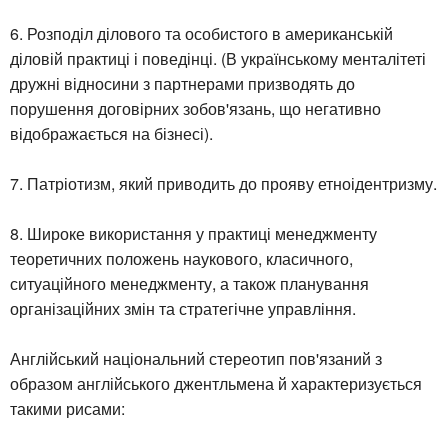
6. Розподіл ділового та особистого в американській
діловій практиці і поведінці. (В українському менталітеті
дружні відносини з партнерами призводять до
порушення договірних зобов'язань, що негативно
відображається на бізнесі).
7. Патріотизм, який приводить до прояву етноідентризму.
8. Широке використання у практиці менеджменту
теоретичних положень наукового, класичного,
ситуаційного менеджменту, а також планування
організаційних змін та стратегічне управління.
Англійський національний стереотип пов'язаний з
образом англійського джентльмена й характеризується
такими рисами: