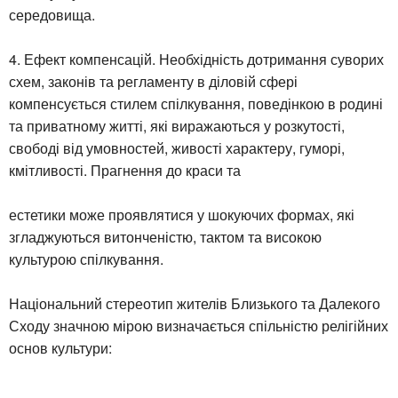
середовища.
4. Ефект компенсацій. Необхідність дотримання суворих
схем, законів та регламенту в діловій сфері
компенсується стилем спілкування, поведінкою в родині
та приватному житті, які виражаються у розкутості,
свободі від умовностей, живості характеру, гуморі,
кмітливості. Прагнення до краси та
естетики може проявлятися у шокуючих формах, які
згладжуються витонченістю, тактом та високою
культурою спілкування.
Національний стереотип жителів Близького та Далекого
Сходу значною мірою визначається спільністю релігійних
основ культури: