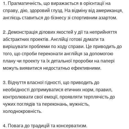
1. Прагматичність, що виражається в орієнтації на
справу, дію, здоровий глузд. На відміну від американця,
англієць ставиться до бізнесу зі спортивним азартом.
2. Демонстрація ділових якостей у дії та неприйняття
абстрактних проектів. Англійці готові думати та
вирішувати проблеми по ходу справи. Це приводить до
того, що спроби переконати англійця за допомогою
плану чи проекту та їх детальної проробки на папері
можуть виявитися недостатньо ефективними.
3. Відчуття власної гідності, що приводить до
необхідності дотримуватися етичних норм, правил,
контролювати свої емоції, проявляти терплячість до
чужих поглядів та переконань, мужність,
холоднокровність.
4. Повага до традицій та консерватизм.