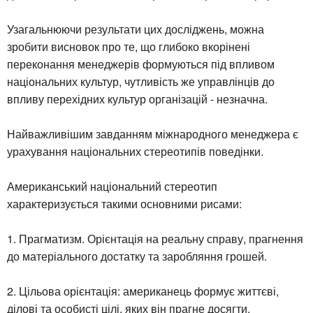
Узагальнюючи результати цих досліджень, можна
зробити висновок про те, що глибоко вкорінені
переконання менеджерів формуються під впливом
національних культур, чутливість же управлінців до
впливу перехідних культур організацій - незначна.
Найважливішим завданням міжнародного менеджера є
урахування національних стереотипів поведінки.
Американський національний стереотип
характеризується такими основними рисами:
1. Прагматизм. Орієнтація на реальну справу, прагнення
до матеріального достатку та заробляння грошей.
2. Цільова орієнтація: американець формує життєві,
ділові та особисті цілі, яких він прагне досягти.