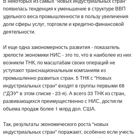
В некоторых из самых "новых индустриальных стран"
появилась тенденция к уменьшение в структуре ВВП
удельного веса промышленности в пользу увеличения
доли сферы услуг, торговли и кредитно-финансовой
деятельности.
И еще одна закономерность развития - показатель
зрелости экономики НИС - это то, что в наиболее из них
возникли ТНК, по масштабам своих операций не
уступают транснациональным компаниям из
промышленно развитых стран. 5 ТНК с "Новых
индустриальных стран" входят в группы первыми 68
("ДЭУ" в этом списке - 23-я). А всего 33 ТНК из стран,
развивающихся преимущественно с НИС, достигли
объема продаж более 1 млрд дол. США.
Так, результаты экономического роста "новых
индустриальных стран" поражают, особенно если учесть