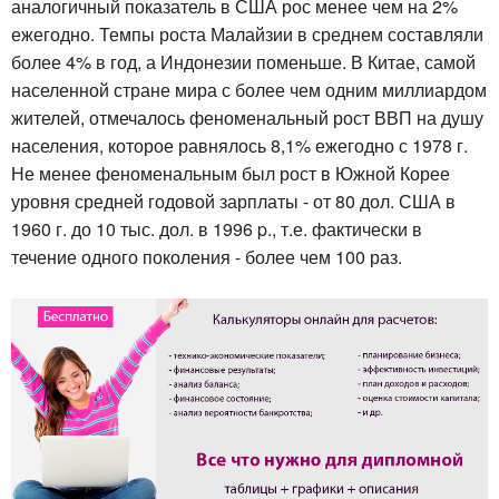
аналогичный показатель в США рос менее чем на 2%
ежегодно. Темпы роста Малайзии в среднем составляли
более 4% в год, а Индонезии поменьше. В Китае, самой
населенной стране мира с более чем одним миллиардом
жителей, отмечалось феноменальный рост ВВП на душу
населения, которое равнялось 8,1% ежегодно с 1978 г.
Не менее феноменальным был рост в Южной Корее
уровня средней годовой зарплаты - от 80 дол. США в
1960 г. до 10 тыс. дол. в 1996 p., т.е. фактически в
течение одного поколения - более чем 100 раз.