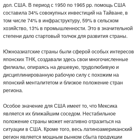
дол. США. В период с 1950 по 1965 pp. помощь США
составила 34% совокупных инвестиций на Тайване, в
том числе 74% в инфраструктуру, 59% в сельском
хозяйство, 13% в промышленности. Это в значительной
степени дало стартовый толчок для развития страны.
Южноазиатские страны были сферой особых интересов
японских ТНК, создавали здесь свои многочисленные
филиалы, опираясь на дешевую, трудолюбивую и
дисциплинированную рабочую силу с похожим на
японский менталитетом и близкое положение стран
региона.
Особое значение для США имеет то, что Мексика
является их ближайшим соседом. Нестабильное
положение страны может негативно отразиться на
ситуации в США. Кроме того, весь латиноамериканский
регион является мощным рынком сбыта продукции