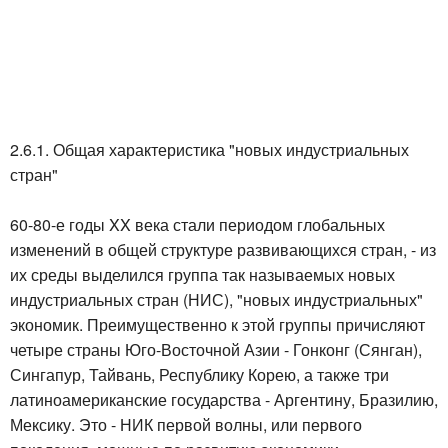
2.6.1. Общая характеристика "новых индустриальных
стран"
60-80-е годы XX века стали периодом глобальных
изменений в общей структуре развивающихся стран, - из
их среды выделился группа так называемых новых
индустриальных стран (НИС), "новых индустриальных"
экономик. Преимущественно к этой группы причисляют
четыре страны Юго-Восточной Азии - Гонконг (Сянган),
Сингапур, Тайвань, Республику Корею, а также три
латиноамериканские государства - Аргентину, Бразилию,
Мексику. Это - НИК первой волны, или первого