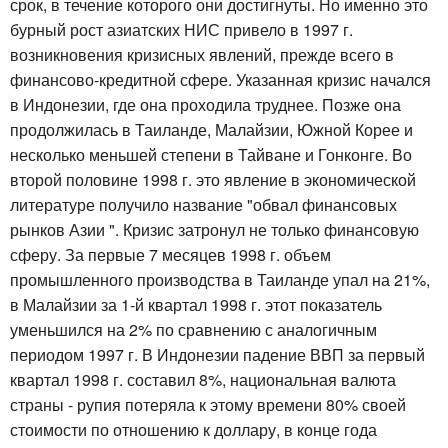
срок, в течение которого они достигнуты. Но именно это
бурный рост азиатских НИС привело в 1997 г.
возникновения кризисных явлений, прежде всего в
финансово-кредитной сфере. Указанная кризис начался
в Индонезии, где она проходила труднее. Позже она
продолжилась в Таиланде, Малайзии, Южной Корее и
несколько меньшей степени в Тайване и Гонконге. Во
второй половине 1998 г. это явление в экономической
литературе получило название "обвал финансовых
рынков Азии ". Кризис затронул не только финансовую
сферу. За первые 7 месяцев 1998 г. объем
промышленного производства в Таиланде упал на 21%,
в Малайзии за 1-й квартал 1998 г. этот показатель
уменьшился на 2% по сравнению с аналогичным
периодом 1997 г. В Индонезии падение ВВП за первый
квартал 1998 г. составил 8%, национальная валюта
страны - рупия потеряла к этому времени 80% своей
стоимости по отношению к доллару, в конце года