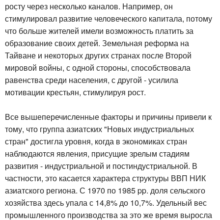
росту через несколько каналов. Например, он
стимулировал развитие человеческого капитала, потому
что больше жителей имели возможность платить за
образование своих детей. Земельная реформа на
Тайване и некоторых других странах после Второй
мировой войны, с одной стороны, способствовала
равенства среди населения, с другой - усилила
мотивации крестьян, стимулируя рост.
Все вышеперечисленные факторы и причины привели к
тому, что группа азиатских "Новых индустриальных
стран" достигла уровня, когда в экономиках стран
наблюдаются явления, присущие зрелым стадиям
развития - индустриальной и постиндустриальной. В
частности, это касается характера структуры ВВП НИК
азиатского региона. С 1970 по 1985 pp. доля сельского
хозяйства здесь упала с 14,8% до 10,7%. Удельный вес
промышленного производства за это же время выросла