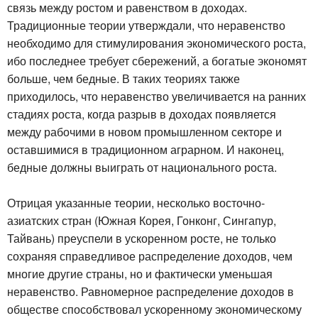
связь между ростом и равенством в доходах.
Традиционные теории утверждали, что неравенство
необходимо для стимулирования экономического роста,
ибо последнее требует сбережений, а богатые экономят
больше, чем бедные. В таких теориях также
приходилось, что неравенство увеличивается на ранних
стадиях роста, когда разрыв в доходах появляется
между рабочими в новом промышленном секторе и
оставшимися в традиционном аграрном. И наконец,
бедные должны выиграть от национального роста.
Отрицая указанные теории, несколько восточно-
азиатских стран (Южная Корея, Гонконг, Сингапур,
Тайвань) преуспели в ускоренном росте, не только
сохраняя справедливое распределение доходов, чем
многие другие страны, но и фактически уменьшая
неравенство. Равномерное распределение доходов в
обществе способствовал ускоренному экономическому