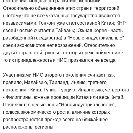
поколения, мощные по развитию экономики.
Относительно объединения этих стран и территорий
(Потому что не все указанные государства являются
независимыми: Гонконг уже стал составной Китая; КНР
своей частью считает и Тайвань; Южная Корея - часть
разобщенной государства) в "Новые индустриальные"
среди экономистов нет возражений. Относительно
других стран этой группы, о которых речь пойдет ниже,
то их принадлежность к НИС признается не всегда.
Участниками НИС второго поколения считают, как
правило, Малайзию, Таиланд, Индию; третьего
поколения - Кипр, Тунис, Турцию, Индонезию; четвертого
- Филиппины, южные провинции Китая или весь Китай.
Появляются целые зоны "Новоиндустриальности",
полюса экономического роста, влияние которых
распространяется прежде всего на ближайшее
расположены регионы.