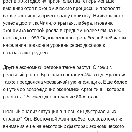
рост в 90-х годах их правительства теперь меньше
вмешиваются в экономические процессы и проводят
более зовнишньоориентовану политику. Наибольшего
успеха достигла Чили, открытая, либерализована
экономика которой росла в среднем более чем на 6%
ежегодно с 1983 Одновременно треть беднейшей части
населения повысила уровень своих доходов к
показателю среднего.
Другие экономики региона также растут. С 1993 г.
реальный рост в Бразилии составил 4% в год. Бразилия
также преодолела чрезвычайную инфляцию. Еще более
ощутимое возрождение экономики Аргентины, которая
росла на 1% ежегодно в течение 80-х годов.
Полный анализ ситуации в "новых индустриальных
странах" Юго-Восточной Азии требует сосредоточения
внимания еще на некоторых факторах экономического