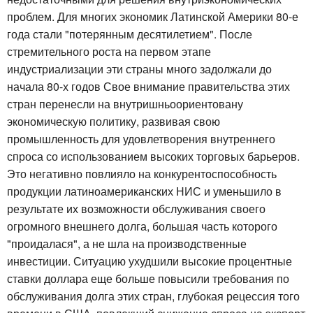
проблем. Для многих экономик Латинской Америки 80-е
года стали "потерянным десятилетием". После
стремительного роста на первом этапе
индустриализации эти страны много задолжали до
начала 80-х годов Свое внимание правительства этих
стран перенесли на внутришньоориентовану
экономическую политику, развивая свою
промышленность для удовлетворения внутреннего
спроса со использованием высоких торговых барьеров.
Это негативно повлияло на конкурентоспособность
продукции латиноамериканских НИС и уменьшило в
результате их возможности обслуживания своего
огромного внешнего долга, большая часть которого
"проидалася", а не шла на производственные
инвестиции. Ситуацию ухудшили высокие процентные
ставки доллара еще больше повысили требования по
обслуживания долга этих стран, глубокая рецессия того