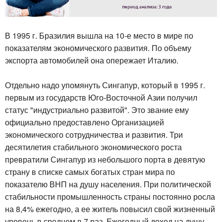
В 1995 г. Бразилия вышла на 10-е место в мире по
показателям экономического развития. По объему
экспорта автомобилей она опережает Италию.
Отдельно надо упомянуть Сингапур, который в 1995 г.
первым из государств Юго-Восточной Азии получил
статус "индустриально развитой". Это звание ему
официально предоставлено Организацией
экономического сотрудничества и развития. Три
десятилетия стабильного экономического роста
превратили Сингапур из небольшого порта в девятую
страну в списке самых богатых стран мира по
показателю ВНП на душу населения. При политической
стабильности промышленность страны постоянно росла
на 8,4% ежегодно, а ее житель повысил свой жизненный
уровень в среднем в 7 раз. Ежегодный доход на душу