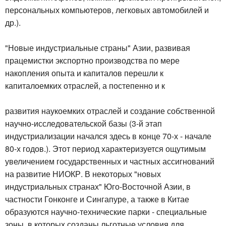
персональных компьютеров, легковых автомобилей и
др.).
"Новые индустриальные страны" Азии, развивая
працемистки экспортно производства по мере
накопления опыта и капиталов перешли к
капиталоемких отраслей, а постепенно и к
развития наукоемких отраслей и создание собственной
научно-исследовательской базы (3-й этап
индустриализации начался здесь в конце 70-х - начале
80-х годов.). Этот период характеризуется ощутимым
увеличением государственных и частных ассигнований
на развитие НИОКР. В некоторых "новых
индустриальных странах" Юго-Восточной Азии, в
частности Гонконге и Сингапуре, а также в Китае
образуются научно-технические парки - специальные
зоны, в которых созданы льготные условия для