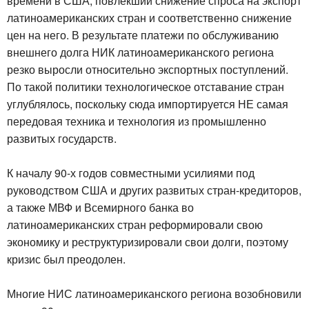
времени в США, повлекший снижение спроса на экспорт
латиноамериканских стран и соответственно снижение
цен на него. В результате платежи по обслуживанию
внешнего долга НИК латиноамериканского региона
резко выросли относительно экспортных поступлений.
По такой политики технологическое отставание стран
углублялось, поскольку сюда импортируется НЕ самая
передовая техника и технология из промышленно
развитых государств.
К началу 90-х годов совместными усилиями под
руководством США и других развитых стран-кредиторов,
а также МВФ и Всемирного банка во
латиноамериканских стран реформировали свою
экономику и реструктуризировали свои долги, поэтому
кризис был преодолен.
Многие НИС латиноамериканского региона возобновили