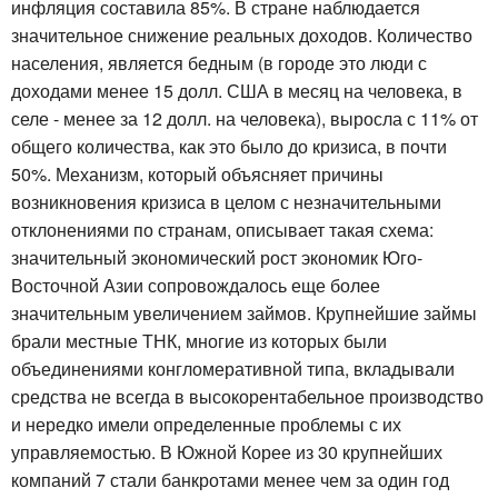
инфляция составила 85%. В стране наблюдается
значительное снижение реальных доходов. Количество
населения, является бедным (в городе это люди с
доходами менее 15 долл. США в месяц на человека, в
селе - менее за 12 долл. на человека), выросла с 11% от
общего количества, как это было до кризиса, в почти
50%. Механизм, который объясняет причины
возникновения кризиса в целом с незначительными
отклонениями по странам, описывает такая схема:
значительный экономический рост экономик Юго-
Восточной Азии сопровождалось еще более
значительным увеличением займов. Крупнейшие займы
брали местные ТНК, многие из которых были
объединениями конгломеративной типа, вкладывали
средства не всегда в высокорентабельное производство
и нередко имели определенные проблемы с их
управляемостью. В Южной Корее из 30 крупнейших
компаний 7 стали банкротами менее чем за один год