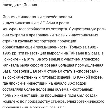
"находится Япония.
Японские инвестиции способствовали
индустриализации НИС Азии и росту
конкурентоспособности их экспорта. Существенную роль
они сыграли в превращении "новых индустриальных
стран" в крупных экспортеров продукции
обрабатывающей промышленности. Только за 1982 -
1985 pp. эти инвестиции выросли на Тайване в 2 раза, в
Гонконге - на 61%. За это время с участием японского
капитала была сформирована большая промышленная
база, позволившая этим странам стать экспортерами
высококачественных готовых изделий. В Южной Корее,
где японские инвестиции на начало 80-х годов
составляли более половины объема иностранных
прямых инвестиций, за прошедшие годы был создан
комплекс по производству станков, электротехнического
оборудования, морских судов и т.п..