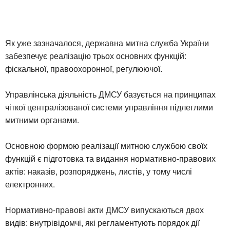
Як уже зазначалося, державна митна служба України
забезпечує реалізацію трьох основних функцій:
фіскальної, правоохоронної, регулюючої.
Управлінська діяльність ДМСУ базується на принципах
чіткої централізованої системи управління підлеглими
митними органами.
Основною формою реалізації митною службою своїх
функцій є підготовка та видання нормативно-правових
актів: наказів, розпоряджень, листів, у тому числі
електронних.
Нормативно-правові акти ДМСУ випускаються двох
видів: внутрівідомчі, які регламентують порядок дії