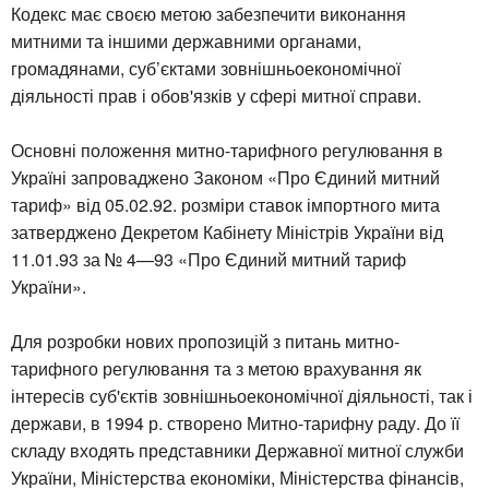
Кодекс має своєю метою забезпечити виконання
митними та іншими державними органами,
громадянами, суб’єктами зовнішньоекономічної
діяльності прав і обов'язків у сфері митної справи.
Основні положення митно-тарифного регулювання в
Україні запроваджено Законом «Про Єдиний митний
тариф» від 05.02.92. розміри ставок імпортного мита
затверджено Декретом Кабінету Міністрів України від
11.01.93 за № 4—93 «Про Єдиний митний тариф
України».
Для розробки нових пропозицій з питань митно-
тарифного регулювання та з метою врахування як
інтересів суб'єктів зовнішньоекономічної діяльності, так і
держави, в 1994 р. створено Митно-тарифну раду. До її
складу входять представники Державної митної служби
України, Міністерства економіки, Міністерства фінансів,