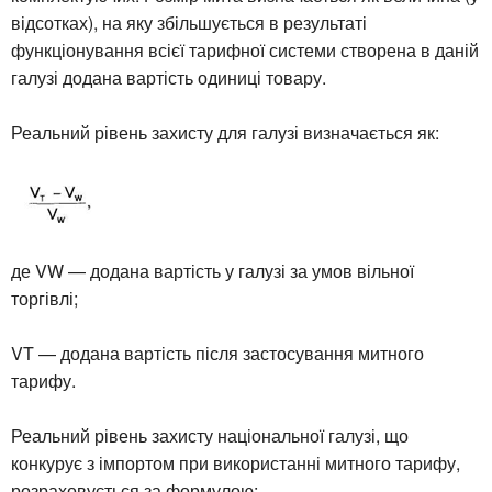
відсотках), на яку збільшується в результаті
функціонування всієї тарифної системи створена в даній
галузі додана вартість одиниці товару.
Реальний рівень захисту для галузі визначається як:
де VW — додана вартість у галузі за умов вільної
торгівлі;
VT — додана вартість після застосування митного
тарифу.
Реальний рівень захисту національної галузі, що
конкурує з імпортом при використанні митного тарифу,
розраховується за формулою: