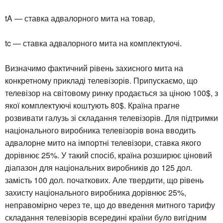
tA — ставка адвалорного мита на товар,
tc — ставка адвалорного мита на комплектуючі.
Визначимо фактичний рівень захисного мита на
конкретному прикладі телевізорів. Припускаємо, що
телевізор на світовому ринку продається за ціною 100$, з
якої комплектуючі коштують 80$. Країна прагне
розвивати галузь зі складання телевізорів. Для підтримки
національного виробника телевізорів вона вводить
адвалорне мито на імпортні телевізори, ставка якого
дорівнює 25%. У такий спосіб, країна розширює ціновий
діапазон для національних виробників до 125 дол.
замість 100 дол. початкових. Але твердити, що рівень
захисту національного виробника дорівнює 25%,
неправомірно через те, що до введення митного тарифу
складання телевізорів всередині країни було вигідним