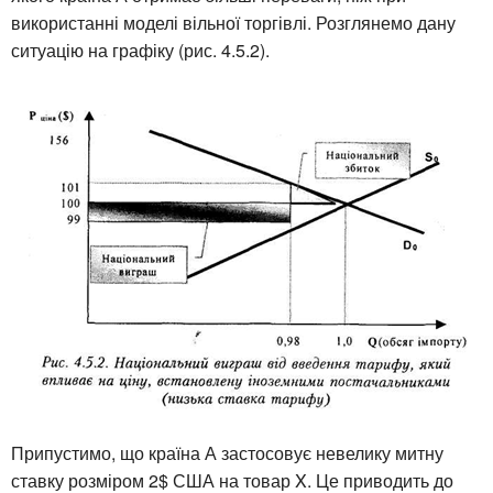
використанні моделі вільної торгівлі. Розглянемо дану
ситуацію на графіку (рис. 4.5.2).
Припустимо, що країна А застосовує невелику митну
ставку розміром 2$ США на товар X. Це приводить до