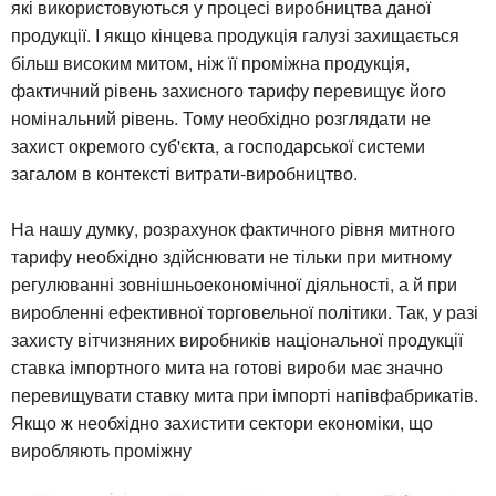
які використовуються у процесі виробництва даної
продукції. І якщо кінцева продукція галузі захищається
більш високим митом, ніж її проміжна продукція,
фактичний рівень захисного тарифу перевищує його
номінальний рівень. Тому необхідно розглядати не
захист окремого суб'єкта, а господарської системи
загалом в контексті витрати-виробництво.
На нашу думку, розрахунок фактичного рівня митного
тарифу необхідно здійснювати не тільки при митному
регулюванні зовнішньоекономічної діяльності, а й при
виробленні ефективної торговельної політики. Так, у разі
захисту вітчизняних виробників національної продукції
ставка імпортного мита на готові вироби має значно
перевищувати ставку мита при імпорті напівфабрикатів.
Якщо ж необхідно захистити сектори економіки, що
виробляють проміжну