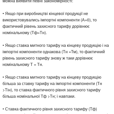
можна виявити певні закономірності:
• Якщо при виробництві кінцевої продукції не
використовувались імпортні компоненти (А=0), то
фактичний рівень захисного тарифу дорівнює
номінальному (Тф=Тн).
• Якщо ставка митного тарифу на кінцеву продукцію і на
імпортні компоненти однакова (Тн =Тм), то фактичний
рівень захисного тарифу знову ж таки дорівнює
номінальному Т = Тн.
• Якщо ставка митного тарифу на кінцеву продукцію
більша за ставку тарифу на імпортні компоненти (Тн
>Тін), то ставка фактичного рівня захисного тарифу
більша номінальної Тф >Тн; і навпаки.
• Ставка фактичного рівня захисного тарифу (Тф)