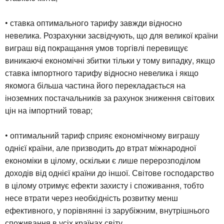
• ставка оптимального тарифу завжди відносно
невелика. Розрахунки засвідчують, що для великої країни
виграш від покращання умов торгівлі перевищує
виникаючі економічні збитки тільки у тому випадку, якщо
ставка імпортного тарифу відносно невелика і якщо
якомога більша частина його перекладається на
іноземних постачальників за рахунок зниження світових
цін на імпортний товар;
• оптимальний тариф сприяє економічному виграшу
однієї країни, але призводить до втрат міжнародної
економіки в цілому, оскільки є лише перерозподілом
доходів від однієї країни до іншої. Світове господарство
в цілому отримує ефекти захисту і споживання, тобто
несе втрати через необхідність розвитку менш
ефективного, у порівнянні із зарубіжним, внутрішнього
споживання в усіх країнах світу.