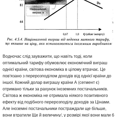
Водночас слід зауважити, що навіть тоді, коли
оптимальний тарифу обумовлює економічний виграш
однієї країни, світова економіка в цілому втрачає. Це
пов'язано з перерозподілом доходів від однієї країни до
іншої. Кожний долар виграшу країни А (сегмент є)
отримано тільки за рахунок іноземних постачальників.
Світова ж економіка не отримала ніякого позитивного
ефекту від подібного перерозподілу доходів за Цінами.
Але іноземні постачальники постраждали ще більше,
вони втратили Ще й величину/, у розмірі якої вони мали б