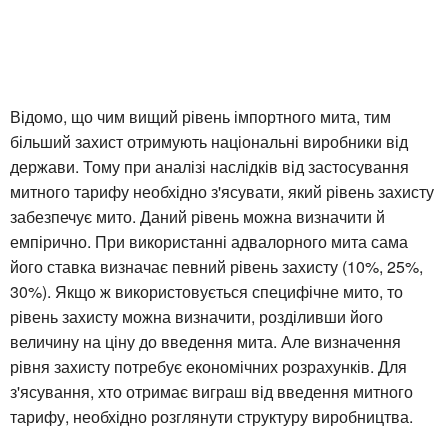
Відомо, що чим вищий рівень імпортного мита, тим
більший захист отримують національні виробники від
держави. Тому при аналізі наслідків від застосування
митного тарифу необхідно з'ясувати, який рівень захисту
забезпечує мито. Даний рівень можна визначити й
емпірично. При використанні адвалорного мита сама
його ставка визначає певний рівень захисту (10%, 25%,
30%). Якщо ж використовується специфічне мито, то
рівень захисту можна визначити, розділивши його
величину на ціну до введення мита. Але визначення
рівня захисту потребує економічних розрахунків. Для
з'ясування, хто отримає виграш від введення митного
тарифу, необхідно розглянути структуру виробництва.