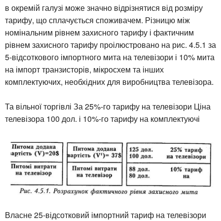
в окремій галузі може значно відрізнятися від розміру
тарифу, що сплачується споживачем. Різницю між
номінальним рівнем захисного тарифу і фактичним
рівнем захисного тарифу проілюстровано на рис. 4.5.1 за
5-відсоткового імпортного мита на телевізори і 10% мита
на імпорт транзисторів, мікросхем та інших
комплектуючих, необхідних для виробництва телевізора.
Та вільної торгівлі За 25%-го тарифу на телевізори Ціна
телевізора 100 дол. і 10%-го тарифу на комплектуючі
Власне 25-відсотковий імпортний тариф на телевізори