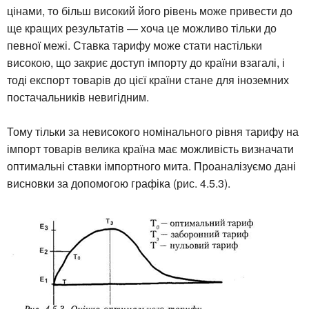
цінами, то більш високий його рівень може привести до
ще кращих результатів — хоча це можливо тільки до
певної межі. Ставка тарифу може стати настільки
високою, що закриє доступ імпорту до країни взагалі, і
тоді експорт товарів до цієї країни стане для іноземних
постачальників невигідним.
Тому тільки за невисокого номінального рівня тарифу на
імпорт товарів велика країна має можливість визначати
оптимальні ставки імпортного мита. Проаналізуємо дані
висновки за допомогою графіка (рис. 4.5.3).