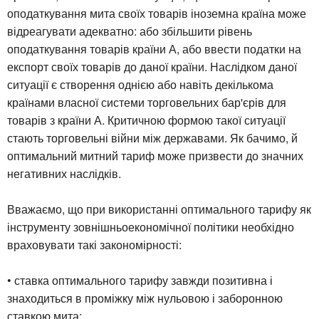
оподаткування мита своїх товарів іноземна країна може
відреагувати адекватно: або збільшити рівень
оподаткування товарів країни А, або ввести податки на
експорт своїх товарів до даної країни. Наслідком даної
ситуації є створення однією або навіть декількома
країнами власної системи торговельних бар'єрів для
товарів з країни А. Критичною формою такої ситуації
стають торговельні війни між державами. Як бачимо, й
оптимальний митний тариф може призвести до значних
негативних наслідків.
Вважаємо, що при використанні оптимального тарифу як
інструменту зовнішньоекономічної політики необхідно
враховувати такі закономірності:
• ставка оптимального тарифу завжди позитивна і
знаходиться в проміжку між нульовою і заборонною
ставкою мита;