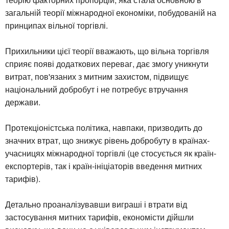
загальній теорії міжнародної економіки, побудованій на
принципах вільної торгівлі.
Прихильники цієї теорії вважають, що вільна торгівля
сприяє появі додаткових переваг, дає змогу уникнути
витрат, пов'язаних з митним захистом, підвищує
національний добробут і не потребує втручання
держави.
Протекціоністська політика, навпаки, призводить до
значних втрат, що знижує рівень добробуту в країнах-
учасницях міжнародної торгівлі (це стосується як країн-
експортерів, так і країн-ініціаторів введення митних
тарифів).
Детально проаналізувавши виграші і втрати від
застосування митних тарифів, економісти дійшли