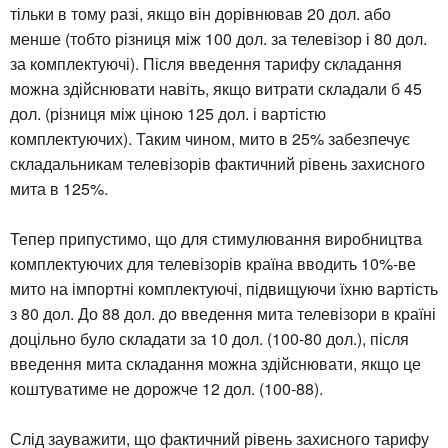
тільки в тому разі, якщо він дорівнював 20 дол. або
менше (тобто різниця між 100 дол. за телевізор і 80 дол.
за комплектуючі). Після введення тарифу складання
можна здійснювати навіть, якщо витрати складали б 45
дол. (різниця між ціною 125 дол. і вартістю
комплектуючих). Таким чином, мито в 25% забезпечує
складальникам телевізорів фактичний рівень захисного
мита в 125%.
Тепер припустимо, що для стимулювання виробництва
комплектуючих для телевізорів країна вводить 10%-ве
мито на імпортні комплектуючі, підвищуючи їхню вартість
з 80 дол. До 88 дол. до введення мита телевізори в країні
доцільно було складати за 10 дол. (100-80 дол.), після
введення мита складання можна здійснювати, якщо це
коштуватиме не дорожче 12 дол. (100-88).
Слід зауважити, що фактичний рівень захисного тарифу