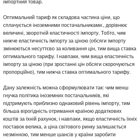
імпортний товар.
Оптимальний тариф як складова частина ціни, що
сплачується іноземними постачальниками., дорівнює
величині, зворотній еластичності імпорту. Тобто, чим
нижче еластичність імпорту за ціною (обсяги імпорту
змінюються несуттєво за коливання цін, тим вища ставка
оптимального тарифу. І навпаки, чим вища еластичність
імпорту за ціною (при зростанні цін обсяги скорочуються
пропорційно), тим нижча ставка оптимального тарифу.
Дану залежність можна сформулювати так: чим менш
гнучка політика іноземних постачальників, які
підтримують приблизно однаковий рівень імпорту, тим
більша вірогідність отримання країною додаткових
коштів за їхній рахунок, і навпаки, якщо еластичність їхніх
поставок велика, а ціна світового ринку залишається
незмінною, тим менше шансів у країни заробити