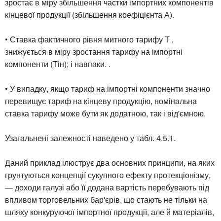
зростає в міру збільшення частки імпортних компонентів
кінцевої продукції (збільшення коефіцієнта А).
• Ставка фактичного рівня митного тарифу Т ,
знижується в міру зростання тарифу на імпортні
компоненти (Тін); і навпаки. .
• У випадку, якщо тариф на імпортні компоненти значно
перевищує тариф на кінцеву продукцію, номінальна
ставка тарифу може бути як додатною, так і від'ємною.
Узагальнені залежності наведено у табл. 4.5.1.
Даний приклад ілюструє два основних принципи, на яких
грунтуються концепції сукупного ефекту протекціонізму,
— доходи галузі або її додана вартість перебувають під
впливом торговельних бар'єрів, що стають не тільки на
шляху конкуруючої імпортної продукції, але й матеріалів,