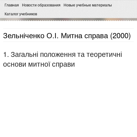
Главная
Новости образования
Новые учебные материалы
Каталог учебников
Зельніченко О.І. Митна справа (2000)
1. Загальні положення та теоретичні
основи митної справи