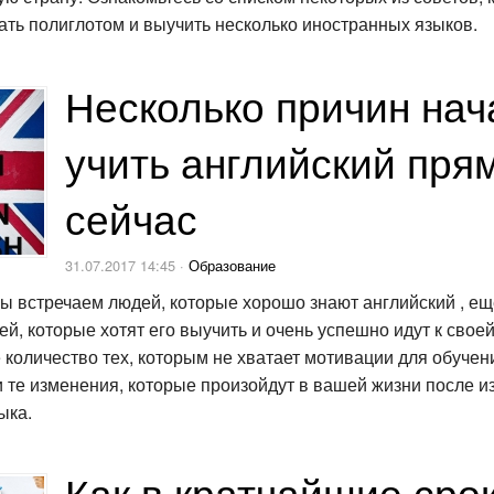
ать полиглотом и выучить несколько иностранных языков.
Несколько причин нач
учить английский пря
сейчас
31.07.2017 14:45 ·
Образование
ы встречаем людей, которые хорошо знают английский , е
й, которые хотят его выучить и очень успешно идут к своей
 количество тех, которым не хватает мотивации для обучен
и те изменения, которые произойдут в вашей жизни после и
ыка.
Как в кратчайшие сро