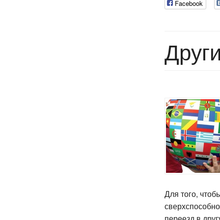
Facebook
Други
Для того, чтоб
сверхспособнос
переезд в друг