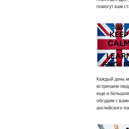
помогут вам ст
Каждый день м
встречаем люде
еще и большое
обсудим с вам
английского яз