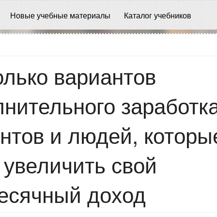
Новые учебные материалы
Каталог учебников
олько вариантов
нительного заработк
нтов и людей, которы
 увеличить свой
есячный доход