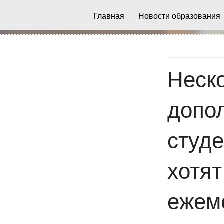
Главная
Новости образования
Неск
допол
студе
хотят
ежем