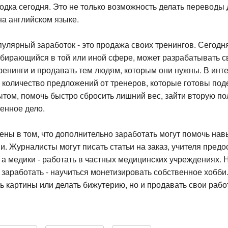
дка сегодня. Это не только возможность делать переводы д
на английском языке.
пулярный заработок - это продажа своих тренингов. Сегодн
бирающийся в той или иной сфере, может разрабатывать с
ренинги и продавать тем людям, которым они нужны. В инт
 количество предложений от тренеров, которые готовы под
ытом, помочь быстро сбросить лишний вес, зайти вторую по
енное дело.
ны в том, что дополнительно заработать могут помочь навы
. Журналисты могут писать статьи на заказ, учителя предо
 а медики - работать в частных медицинских учреждениях. Н
заработать - научиться монетизировать собственное хобби
ь картины или делать бижутерию, но и продавать свои рабо