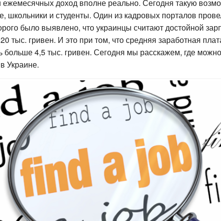
й ежемесячных доход вполне реально. Сегодня такую возм
ле, школьники и студенты. Один из кадровых порталов прове
орого было выявлено, что украинцы считают достойной зар
20 тыс. гривен. И это при том, что средняя заработная плат
ь больше 4,5 тыс. гривен. Сегодня мы расскажем, где можн
в Украине.