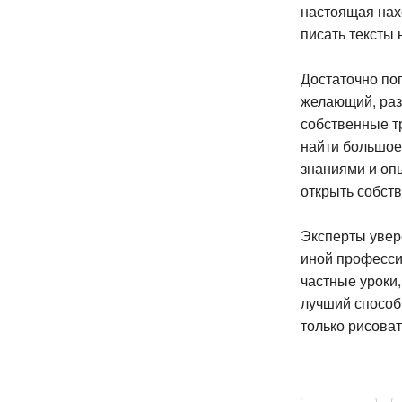
настоящая нахо
писать тексты 
Достаточно по
желающий, раз
собственные т
найти большое
знаниями и оп
открыть собств
Эксперты увере
иной профессии
частные уроки,
лучший способ 
только рисоват