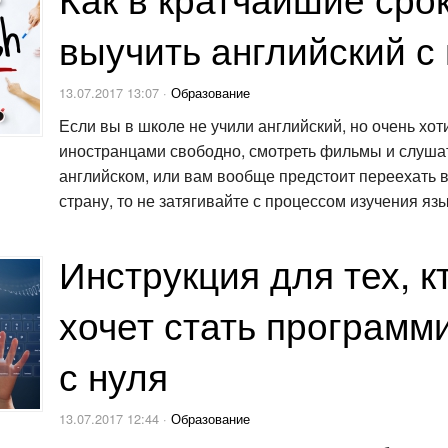
выучить английский с
13.07.2017 13:07 ·
Образование
Если вы в школе не учили английский, но очень хот
иностранцами свободно, смотреть фильмы и слуша
английском, или вам вообще предстоит переехать 
страну, то не затягивайте с процессом изучения язы
Инструкция для тех, к
хочет стать программ
с нуля
13.07.2017 12:44 ·
Образование