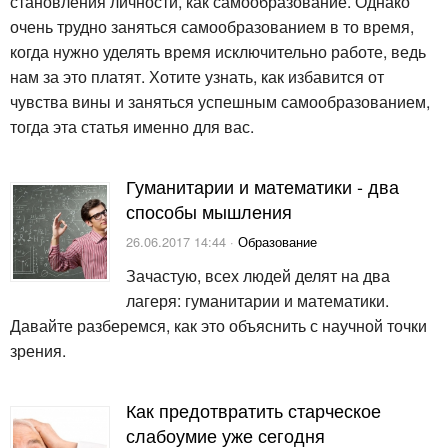
становления личности, как самообразование. Однако
очень трудно заняться самообразованием в то время,
когда нужно уделять время исключительно работе, ведь
нам за это платят. Хотите узнать, как избавится от
чувства вины и заняться успешным самообразованием,
тогда эта статья именно для вас.
Гуманитарии и математики - два
способы мышления
26.06.2017 14:44 ·
Образование
Зачастую, всех людей делят на два
лагеря: гуманитарии и математики.
Давайте разберемся, как это объяснить с научной точки
зрения.
Как предотвратить старческое
слабоумие уже сегодня