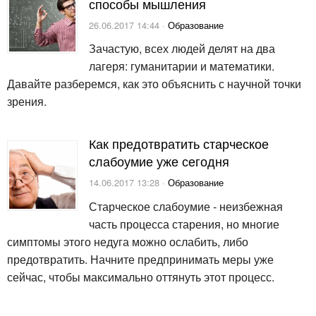
способы мышления
26.06.2017 14:44 ·
Образование
Зачастую, всех людей делят на два
лагеря: гуманитарии и математики.
Давайте разберемся, как это объяснить с научной точки
зрения.
Как предотвратить старческое
слабоумие уже сегодня
14.06.2017 13:28 ·
Образование
Старческое слабоумие - неизбежная
часть процесса старения, но многие
симптомы этого недуга можно ослабить, либо
предотвратить. Начните предпринимать меры уже
сейчас, чтобы максимально оттянуть этот процесс.