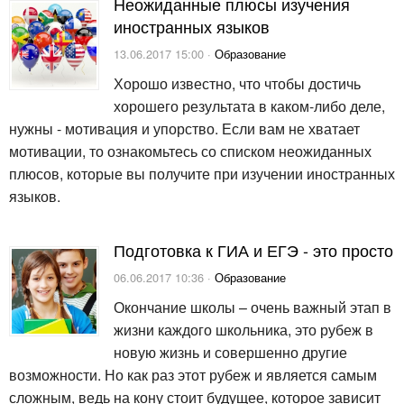
Неожиданные плюсы изучения
иностранных языков
13.06.2017 15:00 ·
Образование
Хорошо известно, что чтобы достичь
хорошего результата в каком-либо деле,
нужны - мотивация и упорство. Если вам не хватает
мотивации, то ознакомьтесь со списком неожиданных
плюсов, которые вы получите при изучении иностранных
языков.
Подготовка к ГИА и ЕГЭ - это просто
06.06.2017 10:36 ·
Образование
Окончание школы – очень важный этап в
жизни каждого школьника, это рубеж в
новую жизнь и совершенно другие
возможности. Но как раз этот рубеж и является самым
сложным, ведь на кону стоит будущее, которое зависит