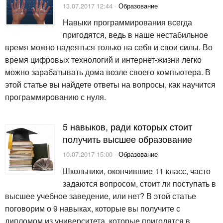
13.07.2017 12:44 ·
Образование
Навыки программирования всегда
пригодятся, ведь в наше нестабильное
время можно надеяться только на себя и свои силы. Во
время цифровых технологий и интернет-жизни легко
можно зарабатывать дома возле своего компьютера. В
этой статье вы найдете ответы на вопросы, как научится
программированию с нуля.
5 навыков, ради которых стоит
получить высшее образование
10.07.2017 15:00 ·
Образование
Школьники, окончившие 11 класс, часто
задаются вопросом, стоит ли поступать в
высшее учебное заведение, или нет? В этой статье
поговорим о 9 навыках, которые вы получите с
дипломом из университета, которые пригодятся в