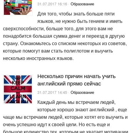
31.07.2017 16:16 ·
Образование
Для того, чтобы знать больше пяти
языков, не нужно быть гением и иметь
сверхспособности, больше того, для этого вам не
понадобится большая сумма денег и переезд в другую
страну. Ознакомьтесь со списком некоторых из советов,
которые помогут вам стать полиглотом и выучить
несколько иностранных языков.
Несколько причин начать учить
английский прямо сейчас
31.07.2017 14:45 ·
Образование
Каждый день мы встречаем людей,
которые хорошо знают английский , еще
чаще мы встречаем людей, которые хотят его выучить и
очень успешно идут к своей цели. Но есть еще и
большое количество тех, которым не хватает мотивации