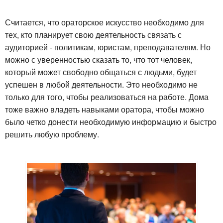
Считается, что ораторское искусство необходимо для
тех, кто планирует свою деятельность связать с
аудиторией - политикам, юристам, преподавателям. Но
можно с уверенностью сказать то, что тот человек,
который может свободно общаться с людьми, будет
успешен в любой деятельности. Это необходимо не
только для того, чтобы реализоваться на работе. Дома
тоже важно владеть навыками оратора, чтобы можно
было четко донести необходимую информацию и быстро
решить любую проблему.