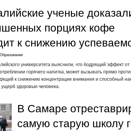
алийские ученые доказали
ышенных порциях кофе
дит к снижению успеваем
Образование
лийского университета выяснили, что бодрящий эффект от 
отреблении горячего напитка, может вызывать прямо про
дящий к снижению концентрации внимания и способный на
ущерб здоровью человека.
В Самаре отреставри
самую старую школу 