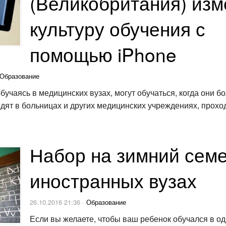
(Великобритания) из
культуру обучения с
помощью iPhone
Образование
обучаясь в медицинских вузах, могут обучаться, когда они б
дят в больницах и других медицинских учреждениях, прохо
Набор на зимний семе
иностранных вузах
26.10.2016 21:36 ·
Образование
Если вы желаете, чтобы ваш ребенок обучался в од