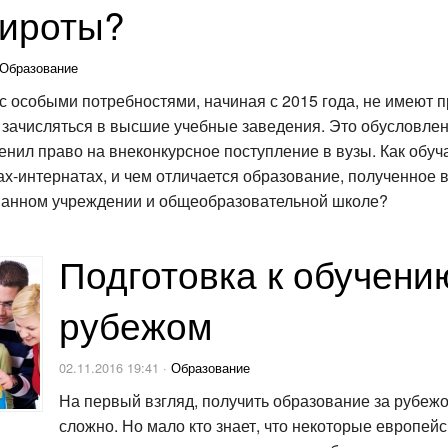
сироты?
Образование
с особыми потребностями, начиная с 2015 года, не имеют 
 зачисляться в высшие учебные заведения. Это обусловлено
енил право на внеконкурсное поступление в вузы. Как обуч
х-интернатах, и чем отличается образование, полученное 
анном учреждении и общеобразовательной школе?
Подготовка к обучени
рубежом
02.11.2016 19:41 ·
Образование
На первый взгляд, получить образование за рубеж
сложно. Но мало кто знает, что некоторые европей