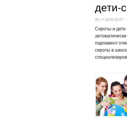
дети-
06.11.2016 20:07 ·
Сироты и дети 
автоматически
парламент отм
сироты в школа
специализиров