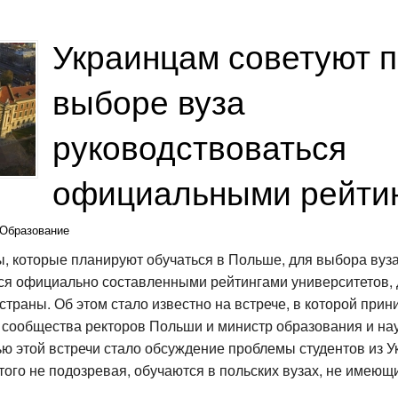
Украинцам советуют 
выборе вуза
руководствоваться
официальными рейти
Образование
ы, которые планируют обучаться в Польше, для выбора вуза
ся официально составленными рейтингами университетов,
страны. Об этом стало известно на встрече, в которой при
 сообщества ректоров Польши и министр образования и нау
ью этой встречи стало обсуждение проблемы студентов из У
того не подозревая, обучаются в польских вузах, не имеющ