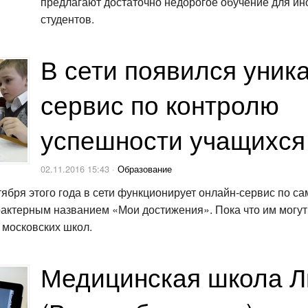
предлагают достаточно недорогое обучение для и
студентов.
В сети появился уник
сервис по контролю
успешности учащихся
02.11.2016 15:43 ·
Образование
тября этого года в сети функционирует онлайн-сервис по с
рактерным названием «Мои достижения». Пока что им могут
 московских школ.
Медицинская школа Л