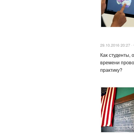
29.10.2016 20:27 ·
Как студенты, 
времени прово
практику?