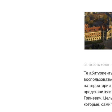
03.10.2016 19:50 ·
Те абитуриент
воспользовать
на территории 
представители
Гриневич. Цел
которые, сами 