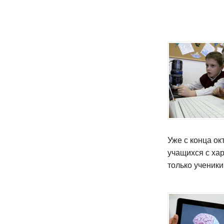
Уже с конца ок
учащихся с ха
только ученики