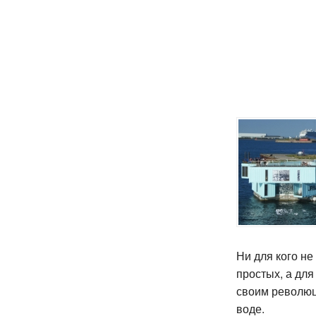
Ни для кого не
простых, а для
своим революц
воде.