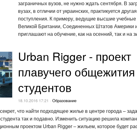
заграничных вузов, не нужно ждать сентября. В за
вузах, в отличии от украинских, практикуется друга
поступления. К примеру, ведущие высшие учебные
Великой Британии, Соединенных Штатов Америки 
приглашают на обучение, как на осенний, так и на 
Urban Rigger - проект
плавучего общежития
студентов
18.10.2016 17:21 ·
Образование
 секрет, что найти подходящее жилье в центре города – зада
 студента так и подавно. Изменить ситуацию решила компан
ионным проектом Urban Rigger – жильем, которое будет ра