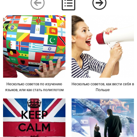
Несколько советов по изучению
Несколько советов, как вести себя в
языков, или как стать полиглотом
Польше