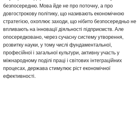
безпосередню. Мова йде не про поточну, а про
довгострокову політику, що називають економічною
стратегією, охоплює заходи, що нібито безпосередньо не
впливають на інновації діяльності підприємств. Але
опосередковано, через сучасну систему утворення,
розвитку науки, у тому числі фундаментальної,
професійної і загальної культури, активну участь у
міжнародному поділі праці і світових інтеграційних
процесах, держава стимулює ріст економічної
ефективності.