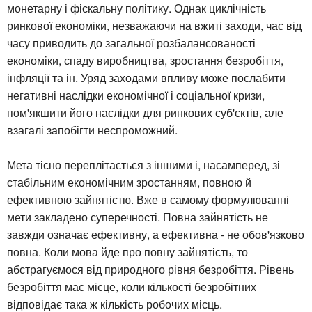
монетарну і фіскальну політику. Однак циклічність
ринкової економіки, незважаючи на вжиті заходи, час від
часу приводить до загальної розбалансованості
економіки, спаду виробництва, зростання безробіття,
інфляції та ін. Уряд заходами впливу може послабити
негативні наслідки економічної і соціальної кризи,
пом'якшити його наслідки для ринкових суб'єктів, але
взагалі запобігти неспроможний.
Мета тісно переплітається з іншими і, насамперед, зі
стабільним економічним зростанням, повною й
ефективною зайнятістю. Вже в самому формулюванні
мети закладено суперечності. Повна зайнятість не
завжди означає ефективну, а ефективна - не обов'язково
повна. Коли мова йде про повну зайнятість, то
абстрагуємося від природного рівня безробіття. Рівень
безробіття має місце, коли кількості безробітних
відповідає така ж кількість робочих місць.