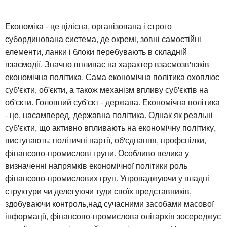
Економіка - це цілісна, організована і строго
субординована система, де окремі, зовні самостійні
елементи, ланки і блоки перебувають в складній
взаємодії. Значно впливає на характер взаємозв'язків
економічна політика. Сама економічна політика охоплює
суб'єкти, об'єкти, а також механізм впливу суб'єктів на
об'єкти. Головний суб'єкт - держава. Економічна політика
- це, насамперед, державна політика. Однак як реальні
суб'єкти, що активно впливають на економічну політику,
виступають: політичні партії, об'єднання, профспілки,
фінансово-промислові групи. Особливо велика у
визначенні напрямків економічної політики роль
фінансово-промислових груп. Упроваджуючи у владні
структури чи делегуючи туди своїх представників,
здобуваючи контроль,над сучасними засобами масової
інформації, фінансово-промислова олігархія зосереджує