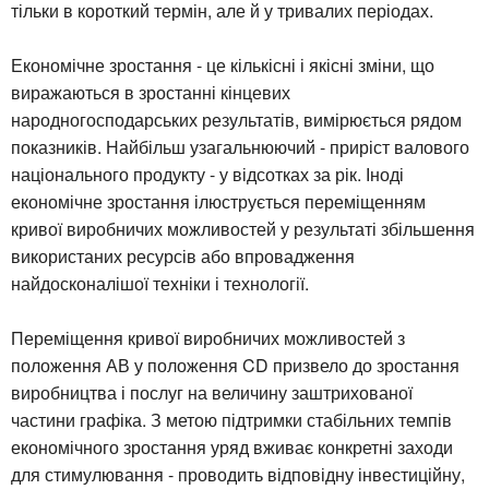
тільки в короткий термін, але й у тривалих періодах.
Економічне зростання - це кількісні і якісні зміни, що
виражаються в зростанні кінцевих
народногосподарських результатів, вимірюється рядом
показників. Найбільш узагальнюючий - приріст валового
національного продукту - у відсотках за рік. Іноді
економічне зростання ілюструється переміщенням
кривої виробничих можливостей у результаті збільшення
використаних ресурсів або впровадження
найдосконалішої техніки і технології.
Переміщення кривої виробничих можливостей з
положення АВ у положення CD призвело до зростання
виробництва і послуг на величину заштрихованої
частини графіка. З метою підтримки стабільних темпів
економічного зростання уряд вживає конкретні заходи
для стимулювання - проводить відповідну інвестиційну,