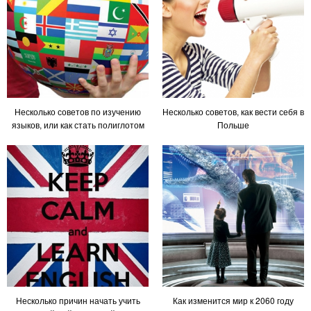
Несколько советов по изучению
Несколько советов, как вести себя в
языков, или как стать полиглотом
Польше
Несколько причин начать учить
Как изменится мир к 2060 году