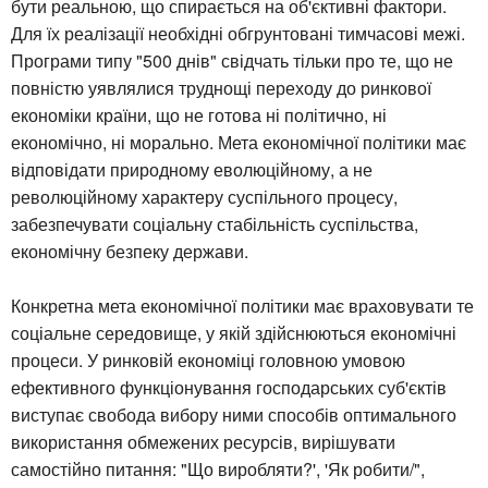
бути реальною, що спирається на об'єктивні фактори.
Для їх реалізації необхідні обгрунтовані тимчасові межі.
Програми типу "500 днів" свідчать тільки про те, що не
повністю уявлялися труднощі переходу до ринкової
економіки країни, що не готова ні політично, ні
економічно, ні морально. Мета економічної політики має
відповідати природному еволюційному, а не
революційному характеру суспільного процесу,
забезпечувати соціальну стабільність суспільства,
економічну безпеку держави.
Конкретна мета економічної політики має враховувати те
соціальне середовище, у якій здійснюються економічні
процеси. У ринковій економіці головною умовою
ефективного функціонування господарських суб'єктів
виступає свобода вибору ними способів оптимального
використання обмежених ресурсів, вирішувати
самостійно питання: "Що виробляти?', 'Як робити/",