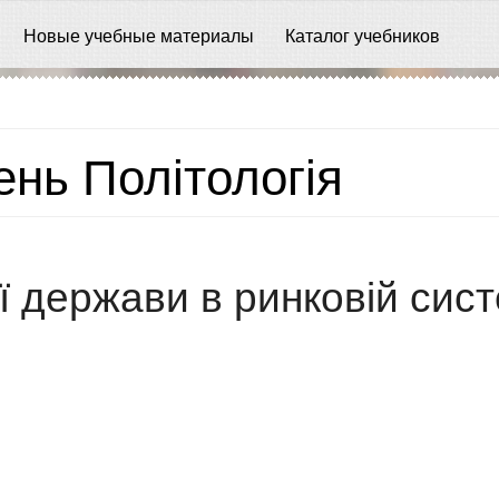
Новые учебные материалы
Каталог учебников
нь Політологія
ї держави в ринковій сист