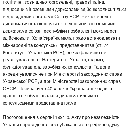
політичні, зовнішньоторговельні, правові та інші
відносини з іноземними державами здійснювались тільки
відповідними органами Союзу РСР. Безпосередні
дипломатичні та консульські відносини з іноземними
державами союзні республіки позбавлені можливості
здійснювати. Хоча Україна мала право встановлювати
міжнародні та консульські представництва (ст. 74
Конституції Української РСР), все ж фактично не
реалізувала його. На території України, відомо,
функціонував ряд зарубіжних консульств. Та вони
акредитувалися не при Міністерстві закордонних справ
Української РСР, а при Міністерстві закордонних справ
СРСР. Починаючи з 40-х років Україна ані з однією
країною не обмінювалася дипломатичними і
консульськими представництвами.
Проголошення в серпні 1991 р. Акту про незалежність
України і проведення республіканського референдуму