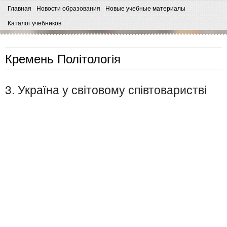
Главная
Новости образования
Новые учебные материалы
Каталог учебников
Кремень Політологія
3. Україна у світовому співтоваристві