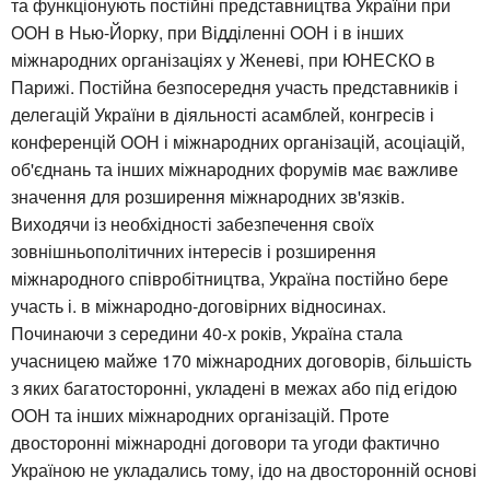
та функціонують постійні представництва України при
ООН в Нью-Йорку, при Відділенні ООН і в інших
міжнародних організаціях у Женеві, при ЮНЕСКО в
Парижі. Постійна безпосередня участь представників і
делегацій України в діяльності асамблей, конгресів і
конференцій ООН і міжнародних організацій, асоціацій,
об'єднань та інших міжнародних форумів має важливе
значення для розширення міжнародних зв'язків.
Виходячи із необхідності забезпечення своїх
зовнішньополітичних інтересів і розширення
міжнародного співробітництва, Україна постійно бере
участь і. в міжнародно-договірних відносинах.
Починаючи з середини 40-х років, Україна стала
учасницею майже 170 міжнародних договорів, більшість
з яких багатосторонні, укладені в межах або під егідою
ООН та інших міжнародних організацій. Проте
двосторонні міжнародні договори та угоди фактично
Україною не укладались тому, ідо на двосторонній основі