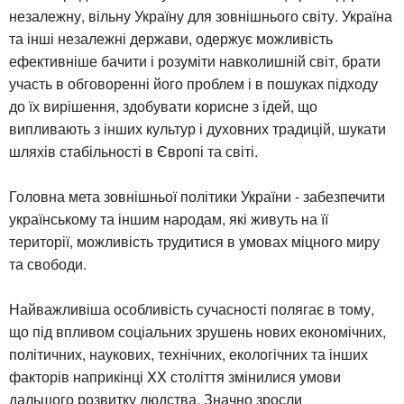
незалежну, вільну Україну для зовнішнього світу. Україна
та інші незалежні держави, одержує можливість
ефективніше бачити і розуміти навколишній світ, брати
участь в обговоренні його проблем і в пошуках підходу
до їх вирішення, здобувати корисне з ідей, що
випливають з інших культур і духовних традицій, шукати
шляхів стабільності в Європі та світі.
Головна мета зовнішньої політики України - забезпечити
українському та іншим народам, які живуть на її
території, можливість трудитися в умовах міцного миру
та свободи.
Найважливіша особливість сучасності полягає в тому,
що під впливом соціальних зрушень нових економічних,
політичних, наукових, технічних, екологічних та інших
факторів наприкінці XX століття змінилися умови
дальшого розвитку людства. Значно зросли