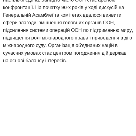
конфронтації. На початку 90-х років у ході дискусій на
Генеральній Асамблеї та комітетах вдалося виявити
сфери злагоди: зміцнення головних органів ООН,
підсилення системи операцій ООН по підтриманню миру,
підвищення ролі міжнародного права і приведення в дію
міжнародного суду. Організація об'єднаних націй в
сучасних умовах стає центром погодження дій держав
на основі балансу інтересів.