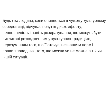
Будь-яка людина, коли опиняється в чужому культурному
середовищі, відчуває почуття дискомфорту,
невпевненість і навіть роздратування, що можуть бути
викликані розходженням у культурних традиціях,
нерозумінням того, що її оточує, незнанням норм і
правил поведінки, того, що можна чи не можна в тій чи
іншій ситуації.