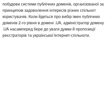
побудови системи публічних доменів, організованої за
принципом задоволення інтересів різних спільнот
користувачів. Коли йдеться про вибір імен публічних
доменів 2-го рівня в домені .UA, адміністратор домену
.UA насамперед бере до уваги думки й пропозиції
реєстраторів та української Інтернет-спільноти.