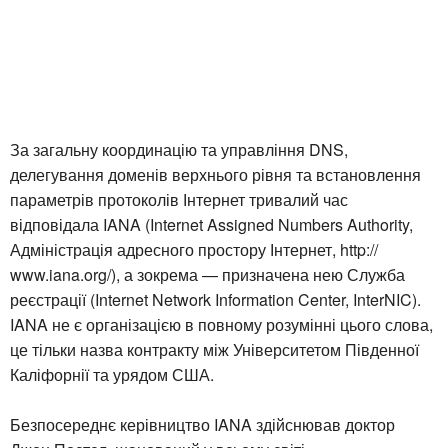
За загальну координацію та управління DNS,
делегування доменів верхнього рівня та встановлення
параметрів протоколів Інтернет тривалий час
відповідала IANA (Internet Assigned Numbers Authority,
Адміністрація адресного простору Інтернет, http://
www.iana.org/), а зокрема — призначена нею Служба
реєстрації (Internet Network Information Center, InterNIC).
IANA не є організацією в повному розумінні цього слова,
це тільки назва контракту між Університетом Південної
Каліфорнії та урядом США.
Безпосереднє керівництво IANA здійснював доктор