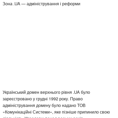
Зона .UA — адміністрування і реформи
Український домен верхнього рівня .UA було
зареєстровано у грудні 1992 року. Право
адміністрування домену було надано ТОВ
«Комунікаційні Системи», яке пізніше припинило свою