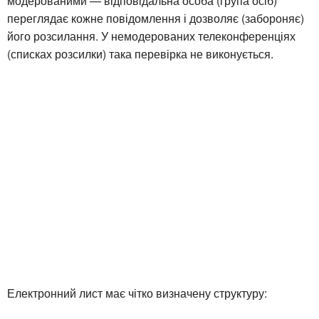
модерованими — відповідальна особа (група осіб)
переглядає кожне повідомлення і дозволяє (забороняє)
його розсилання. У немодерованих телеконференціях
(списках розсилки) така перевірка не виконується.
Електронний лист має чітко визначену структуру: