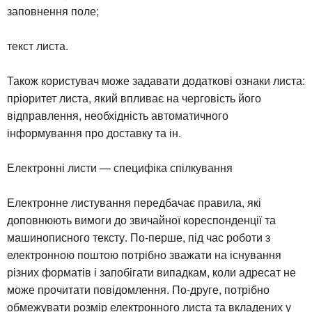
заповнення поле;
текст листа.
Також користувач може задавати додаткові ознаки листа:
пріоритет листа, який впливає на черговість його
відправлення, необхідність автоматичного
інформування про доставку та ін.
Електронні листи — специфіка спілкування
Електронне листування передбачає правила, які
доповнюють вимоги до звичайної кореспонденції та
машинописного тексту. По-перше, під час роботи з
електронною поштою потрібно зважати на існування
різних форматів і запобігати випадкам, коли адресат не
може прочитати повідомлення. По-друге, потрібно
обмежувати розмір електронного листа та вкладених у