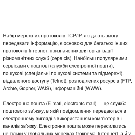
Набір мережних протоколів TCP/IP, які дають змогу
передавати інформацію, є основою для багатьох інших
протоколів Інтернет, призначених для організації
різноманітних служб (сервісів). Найбільш популярними
сервісами є поштові (служби електронної пошти),
пошукові (спеціальні пошукові системи та підмережі),
віддаленого доступу (Telnet), розподілених ресурсів (FTP,
Archie, Gopher, WAIS), інформаційні (WWW).
Електронна пошта (E-mail, electronic mail) — це служба
поштового зв’язку, в якій повідомлення передаються в
електронному вигляді з використанням комп’ютерів і
каналів зв’язку. Електронна пошта може пересилатись
не тільки у глобальних мережах (зокрема, Інтернет), а й у