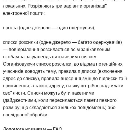
локальних. Розрізняють три варіанти організації
електронної пошти:
проста (одне джерело — один одержувач);
списки розсилки (одне джерело — багато одержувачів)
— повідомлення розсилається всім зацікавленим
особам за заздалегідь визначеним списком.
Організовуючи список розсилки, до відома потенційних
учасників доводять тему, правила підписки (включення
адрес до списку), правила внесення змін до підписки та її
припинення, а також адресу, на яку потрібно надсилати
свої листи. Списки можуть бути пакетними
(дайджестними, коли пересилаються пакети певного
розміру, що складаються з кількох повідомлень) або
послідовної обробки;
Допомога новачкам — FAQ