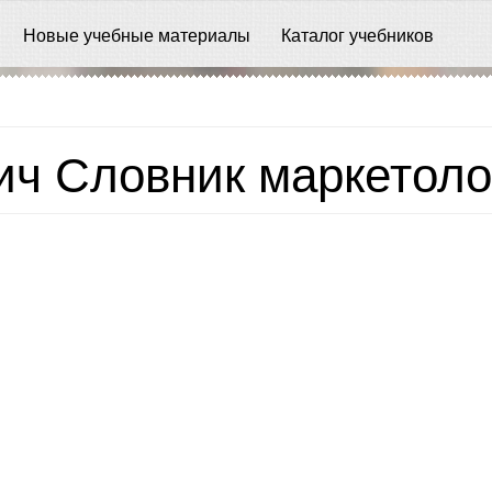
Новые учебные материалы
Каталог учебников
ич Словник маркетоло