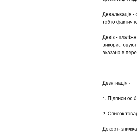
Девальвація - 
тобто фактичне
Девіз - платіжн
використовують
вказана в пере
Дезнгнація -
1. Підписи осіб
2. Список това
Декорт- знижка