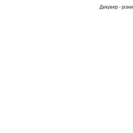
Декувер - різн