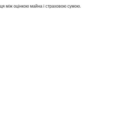
иця між оцінкою майна і страховою сумою.