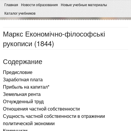
Главная
Новости образования
Новые учебные материалы
Каталог учебников
Маркс Економічно-філософські
рукописи (1844)
Содержание
Предисловие
Заработная плата
Прибыль на капитал*
Земельная рента
Отчужденный труд
Отношения частной собственности
Сущность частной собственности в отражении
политической экономии
Коммунизм