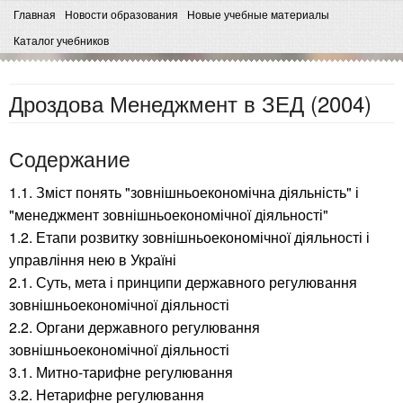
Главная
Новости образования
Новые учебные материалы
Каталог учебников
Дроздова Менеджмент в ЗЕД (2004)
Содержание
1.1. Зміст понять "зовнішньоекономічна діяльність" і
"менеджмент зовнішньоекономічної діяльності"
1.2. Етапи розвитку зовнішньоекономічної діяльності і
управління нею в Україні
2.1. Суть, мета і принципи державного регулювання
зовнішньоекономічної діяльності
2.2. Органи державного регулювання
зовнішньоекономічної діяльності
3.1. Митно-тарифне регулювання
3.2. Нетарифне регулювання