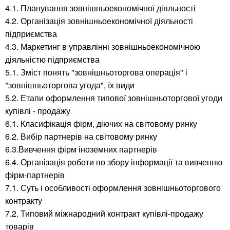
4.1. Планування зовнішньоекономічної діяльності
4.2. Організація зовнішньоекономічної діяльності
підприємства
4.3. Маркетинг в управлінні зовнішньоекономічною
діяльністю підприємства
5.1. Зміст понять "зовнішньоторгова операція" і
"зовнішньоторгова угода", їх види
5.2. Етапи оформлення типової зовнішньоторгової угоди
купівлі - продажу
6.1. Класифікація фірм, діючих на світовому ринку
6.2. Вибір партнерів на світовому ринку
6.3.Вивчення фірм іноземних партнерів
6.4. Організація роботи по збору інформації та вивченню
фірм-партнерів
7.1. Суть і особливості оформлення зовнішньоторгового
контракту
7.2. Типовий міжнародний контракт купівлі-продажу
товарів