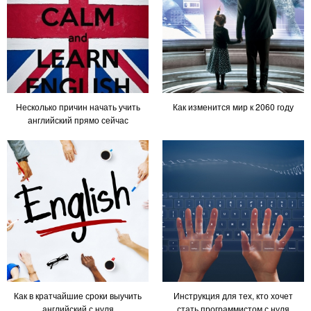
Несколько причин начать учить
Как изменится мир к 2060 году
английский прямо сейчас
Как в кратчайшие сроки выучить
Инструкция для тех, кто хочет
английский с нуля
стать программистом с нуля