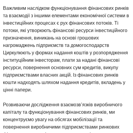
Важливим наслідком функціонування фінансових ринків
та взаємодії з іншими елементами економічної системи в
інвестиційних процесах є рух фінансових потоків. Ті
потоки, які утворюють фінансові ресурси інвестиційного
призначення, виникань на основі грошових
нагромаджень підприємств та домогосподарств
Циркулюють у формах надання коштів у розпорядження
інституційним інвесторам, плати за надані фінансові
ресурси, повернення основних сум кредитів, викупу
підприємствами власних акцій. Із фінансових ринків
кошти надходять шляхом надання кредитів, вкладень у
цінні папери.
Розвиваючи дослідження взаємозв’язків виробничого
капіталу та функціонування фінансових ринків, ми
концентруємо увагу на обсягах мобілізації та
повернення виробничими підприємствами ринкових