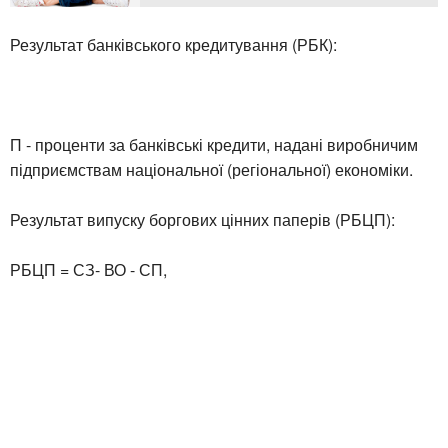
Результат банківського кредитування (РБК):
П - проценти за банківські кредити, надані виробничим
підприємствам національної (регіональної) економіки.
Результат випуску боргових цінних паперів (РБЦП):
РБЦП = СЗ- ВО - СП,