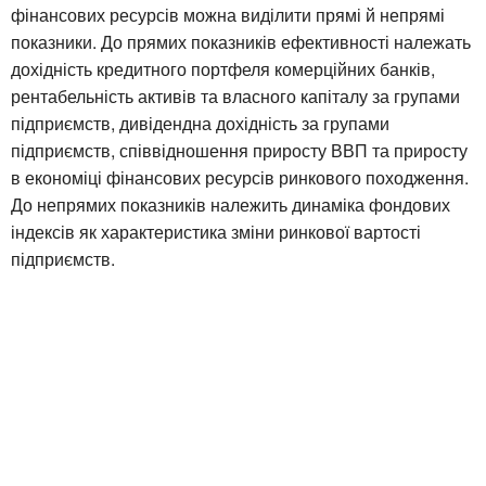
фінансових ресурсів можна виділити прямі й непрямі
показники. До прямих показників ефективності належать
дохідність кредитного портфеля комерційних банків,
рентабельність активів та власного капіталу за групами
підприємств, дивідендна дохідність за групами
підприємств, співвідношення приросту ВВП та приросту
в економіці фінансових ресурсів ринкового походження.
До непрямих показників належить динаміка фондових
індексів як характеристика зміни ринкової вартості
підприємств.