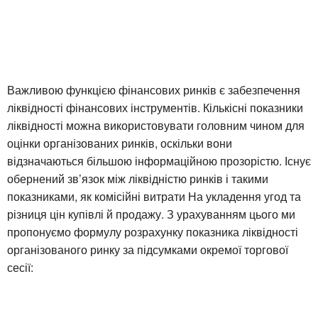
Важливою функцією фінансових ринків є забезпечення
ліквідності фінансових інструментів. Кількісні показники
ліквідності можна використовувати головним чином для
оцінки організованих ринків, оскільки вони
відзначаються більшою інформаційною прозорістю. Існує
обернений зв’язок між ліквідністю ринків і такими
показниками, як комісійні витрати На укладення угод та
різниця цін купівлі й продажу. З урахуванням цього ми
пропонуємо формулу розрахунку показника ліквідності
організованого ринку за підсумками окремої торгової
сесії: