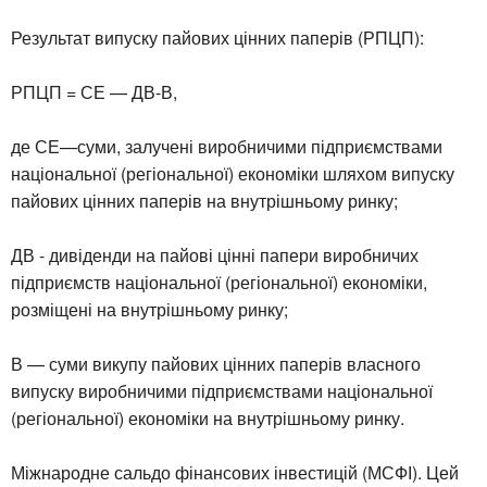
Результат випуску пайових цінних паперів (РПЦП):
РПЦП = СЕ — ДВ-В,
де СЕ—суми, залучені виробничими підприємствами
національної (регіональної) економіки шляхом випуску
пайових цінних паперів на внутрішньому ринку;
ДВ - дивіденди на пайові цінні папери виробничих
підприємств національної (регіональної) економіки,
розміщені на внутрішньому ринку;
В — суми викупу пайових цінних паперів власного
випуску виробничими підприємствами національної
(регіональної) економіки на внутрішньому ринку.
Міжнародне сальдо фінансових інвестицій (МСФІ). Цей