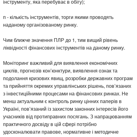
інструменту, яка перебуває в обігу);
п - кількість інструментів, торги якими проводять
наданому організованому ринку.
Чим ближче значення ПЛР до 1, тим вищий рівень
ліквідності фінансових інструментів на даному ринку.
Моніторинг важливий для виявлення економічних
циклів, прогнозів кон’юнктури, виявлення ознак та
подолання кризових явищ, розробки державних програм
та прийняття окремих управлінських рішень, пов’язаних
з інвестиційними процесами на фінансових ринках. Не
менш актуальним є контроль ринку цінних паперів в
Україні, пов’язаний із захистом законних інтересів його
учасників від протиправних посягань. З напрацюванням
практичного досвіду в цій сфері потрібно
удосконалювати правове, нормативне і методичне