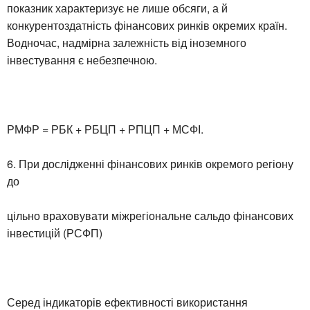
показник характеризує не лише обсяги, а й
конкурентоздатність фінансових ринків окремих країн.
Водночас, надмірна залежність від іноземного
інвестування є небезпечною.
РМФР = РБК + РБЦП + РПЦП + МСФІ.
6. При дослідженні фінансових ринків окремого регіону
до
цільно враховувати міжрегіональне сальдо фінансових
інвестицій (РСФП)
Серед індикаторів ефективності використання