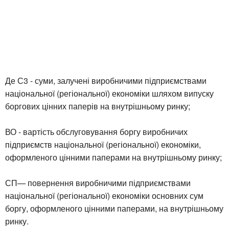
Де С3 - суми, залучені виробничими підприємствами
національної (регіональної) економіки шляхом випуску
боргових цінних паперів на внутрішньому ринку;
ВО - вартість обслуговування боргу виробничих
підприємств національної (регіональної) економіки,
оформленого цінними паперами на внутрішньому ринку;
СП— повернення виробничими підприємствами
національної (регіональної) економіки основних сум
боргу, оформленого цінними паперами, на внутрішньому
ринку.