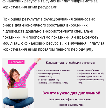
фінансових ресурсів та сумах виплат підприємств за
користування цими ресурсами.
При оцінці результатів функціонування фінансових
ринків для економічного зростання виробничих
підприємств доцільно використовувати спеціальні
показники. Ми пропонуємо показники, які враховують
мобілізацію фінансових ресурсів, їх вилучення і плату за
користування ними протягом певного періоду [96].