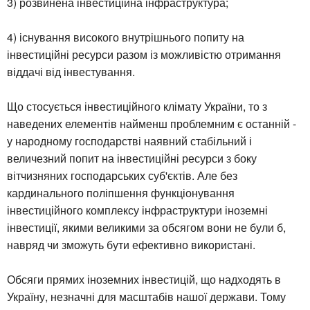
3) розвинена інвестиційна інфраструктура;
4) існування високого внутрішнього попиту на
інвестиційні ресурси разом із можливістю отримання
віддачі від інвестування.
Що стосується інвестиційного клімату України, то з
наведених елементів найменш проблемним є останній -
у народному господарстві наявний стабільний і
величезний попит на інвестиційні ресурси з боку
вітчизняних господарських суб'єктів. Але без
кардинального поліпшення функціонування
інвестиційного комплексу інфраструктури іноземні
інвестиції, якими великими за обсягом вони не були б,
навряд чи зможуть бути ефективно використані.
Обсяги прямих іноземних інвестицій, що надходять в
Україну, незначні для масштабів нашої держави. Тому