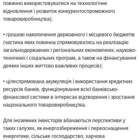
повинно використовуватися на технологічне
відновлення і розвиток конкурентоспроможного
товаровиробництва);
• грошові накопичення державного і місцевого бюджетів
(частина яких повинна спрямовуватись на реалізацію
загальнодержавних і регіональних економічних, науково-
технічних і соціальних програм, а також на фінансування
деяких інших життєво важливих процесів);
• цілеспрямована акумуляція і використання кредитних
ресурсів банків, функціонування всієї банківсько-
фінансової системи в інтересах відтворення і зростання
національного товаровиробництва.
Для іноземних інвесторів вбачаються перспективи у
таких галузях, як енергозбереження і переоснащення
енергетики, сільське господарство, харчова