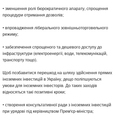
• зменшення ролі бюрократичного апарату, спрощення
процедури отримання дозволів;
• впровадження ліберального зовнішньоторговельного
режиму;
• забезпечення спрощеного та дешевого доступу до
інфраструктури (електроенергії, води, телекомунікацій,
транспорту тощо).
Щоб позбавитися перешкод на шляху здійснення прямих
іноземних інвестицій в Україну, дещо поліпшуються
умови для іноземних інвесторів. До таких заходів
відносяться такі позитивні кроки;
• створення консультативної ради з іноземних інвестицій
при урядові під керівництвом Прем'єр-міністра;