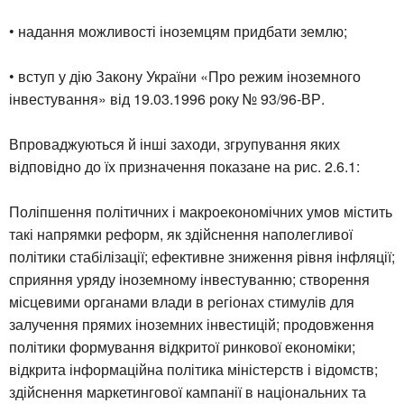
• надання можливості іноземцям придбати землю;
• вступ у дію Закону України «Про режим іноземного
інвестування» від 19.03.1996 року № 93/96-ВР.
Впроваджуються й інші заходи, згрупування яких
відповідно до їх призначення показане на рис. 2.6.1:
Поліпшення політичних і макроекономічних умов містить
такі напрямки реформ, як здійснення наполегливої
політики стабілізації; ефективне зниження рівня інфляції;
сприяння уряду іноземному інвестуванню; створення
місцевими органами влади в регіонах стимулів для
залучення прямих іноземних інвестицій; продовження
політики формування відкритої ринкової економіки;
відкрита інформаційна політика міністерств і відомств;
здійснення маркетингової кампанії в національних та