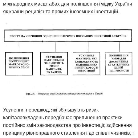
міжнародних масштабах для поліпшення іміджу України
як країни-реципієнта прямих іноземних інвестицій.
Усунення перешкод, які збільшують ризик
капіталовкладень передбачає припинення практики
постійних змін законодавства про інвестиції; здійснення
принципу рівноправного ставлення і до співвітчизників, і