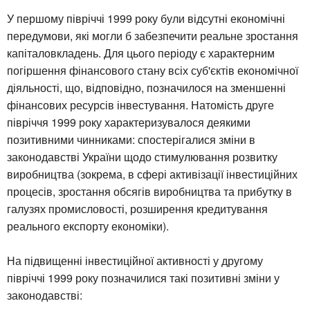
У першому півріччі 1999 року були відсутні економічні
передумови, які могли б забезпечити реальне зростання
капіталовкладень. Для цього періоду є характерним
погіршення фінансового стану всіх суб'єктів економічної
діяльності, що, відповідно, позначилося на зменшенні
фінансових ресурсів інвестування. Натомість друге
півріччя 1999 року характеризувалося деякими
позитивними чинниками: спостерігалися зміни в
законодавстві України щодо стимулювання розвитку
виробництва (зокрема, в сфері активізації інвестиційних
процесів, зростання обсягів виробництва та прибутку в
галузях промисловості, розширення кредитування
реального експорту економіки).
На підвищенні інвестиційної активності у другому
півріччі 1999 року позначилися такі позитивні зміни у
законодавстві: