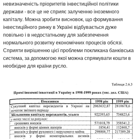
невизначеність пріоритетів інвестиційної політики
держави - все це не сприяє залученню іноземного
капіталу. Можна зробити висновок, що формування
інвестиційного ринку в Україні відбувається дуже
повільно і в недостатньому для забезпечення
нормального розвитку економічних процесів обсязі.
Сприяти вирішенню цієї проблеми покликана банківська
система, за допомогою якої можна спрямувати кошти в
необхідне для країни русло.