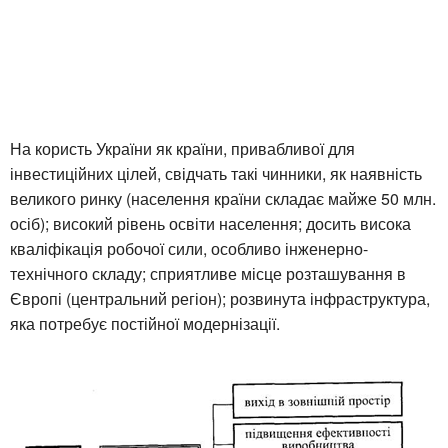
На користь України як країни, привабливої для
інвестиційних цілей, свідчать такі чинники, як наявність
великого ринку (населення країни складає майже 50 млн.
осіб); високий рівень освіти населення; досить висока
кваліфікація робочої сили, особливо інженерно-
технічного складу; сприятливе місце розташування в
Європі (центральний регіон); розвинута інфраструктура,
яка потребує постійної модернізації.