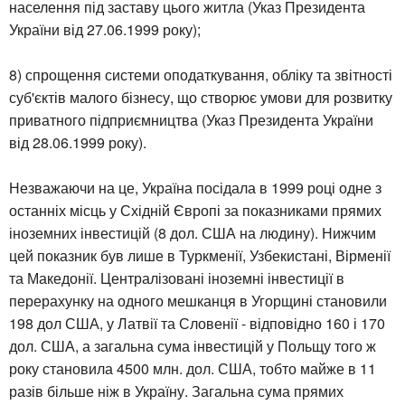
населення під заставу цього житла (Указ Президента
України від 27.06.1999 року);
8) спрощення системи оподаткування, обліку та звітності
суб'єктів малого бізнесу, що створює умови для розвитку
приватного підприємництва (Указ Президента України
від 28.06.1999 року).
Незважаючи на це, Україна посідала в 1999 році одне з
останніх місць у Східній Європі за показниками прямих
іноземних інвестицій (8 дол. США на людину). Нижчим
цей показник був лише в Туркменії, Узбекистані, Вірменії
та Македонії. Централізовані іноземні інвестиції в
перерахунку на одного мешканця в Угорщині становили
198 дол США, у Латвії та Словенії - відповідно 160 і 170
дол. США, а загальна сума інвестицій у Польщу того ж
року становила 4500 млн. дол. США, тобто майже в 11
разів більше ніж в Україну. Загальна сума прямих