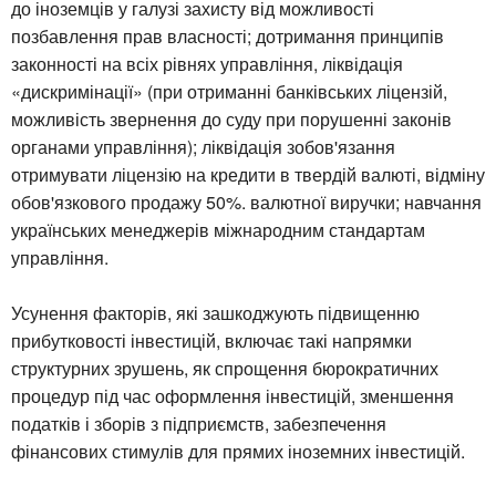
до іноземців у галузі захисту від можливості
позбавлення прав власності; дотримання принципів
законності на всіх рівнях управління, ліквідація
«дискримінації» (при отриманні банківських ліцензій,
можливість звернення до суду при порушенні законів
органами управління); ліквідація зобов'язання
отримувати ліцензію на кредити в твердій валюті, відміну
обов'язкового продажу 50%. валютної виручки; навчання
українських менеджерів міжнародним стандартам
управління.
Усунення факторів, які зашкоджують підвищенню
прибутковості інвестицій, включає такі напрямки
структурних зрушень, як спрощення бюрократичних
процедур під час оформлення інвестицій, зменшення
податків і зборів з підприємств, забезпечення
фінансових стимулів для прямих іноземних інвестицій.