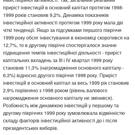
приріст інвестицій в основний капітал протягом 1998-
1999 років становив 9,2%. Динаміка показників
інвестиційної активності протягом 1999 року мала дві
чіткі тенденції. Якщо за підсумками першого півріччя
1999 року обсяг інвестування в економіці скоротився на
12,7%, то в другому півріччі спостерігалося значне
підвищення темпів інвестиційної діяльності - приріст
капітальних вкладень за III і IV квартал 1999 року
становив 11,3% (нагромадження основного капіталу -
6,3%) відносно другого півріччя 1998 року. Приріст
інвестицій в основний капітал за весь 1999 рік становив
2,9% порівняно з 1998 роком (рівень валового
нагромадження основного капіталу не змінився).
Розбіжність між динамікою інвестицій у першому та
другому півріччях 1999 року зумовлювала відмінністю
складу факторів інвестиційної активності до і після
президентських виборів.