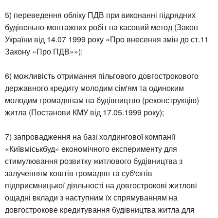
5) переведення обліку ПДВ при виконанні підрядних
будівельно-монтажних робіт на касовий метод (Закон
України від 14.07 1999 року «Про внесення змін до ст.11
Закону «Про ПДВ»»);
6) можливість отримання пільгового довгострокового
державного кредиту молодим сім'ям та одиноким
молодим громадянам на будівництво (реконструкцію)
житла (Постанови КМУ від 17.05.1999 року);
7) запровадження на базі холдингової компанії
«Київміськбуд» економічного експерименту для
стимулювання розвитку житлового будівництва з
залученням коштів громадян та суб'єктів
підприємницької діяльності на довгострокові житлові
ощадні вклади з наступним їх спрямуванням на
довгострокове кредитування будівництва житла для