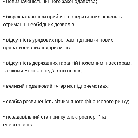
• невизначеність чинного законодавства;
• бюрократизм при прийнятті оперативних рішень та
отриманні необхідних дозволів;
• відсутність урядових програм підтримки нових і
приватизованих підприємств;
• відсутність державних гарантій іноземним інвесторам,
за якими можна пред'явити позов;
• великий податковий тягар на підприємствах;
• слабка розвиненість вітчизняного фінансового ринку;
• незадовільний стан ринку електроенергії та
енергоносіїв.