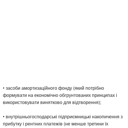
• засоби амортизаційного фонду (який потрібно
формувати на економічно обгрунтованих принципах і
використовувати винятково для відтворення);
• внутрішньогосподарські підприємницькі накопичення з
прибутку і рентних платежів (не менше третини їх