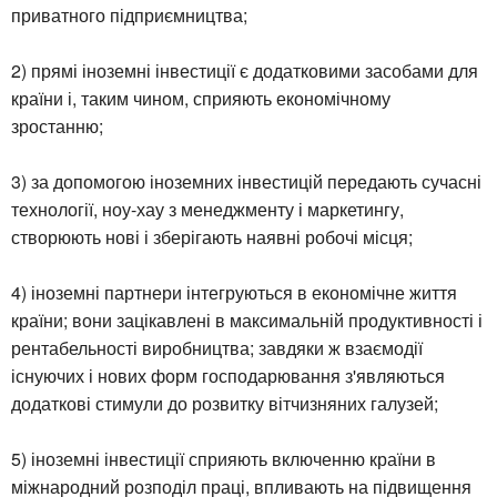
приватного підприємництва;
2) прямі іноземні інвестиції є додатковими засобами для
країни і, таким чином, сприяють економічному
зростанню;
3) за допомогою іноземних інвестицій передають сучасні
технології, ноу-хау з менеджменту і маркетингу,
створюють нові і зберігають наявні робочі місця;
4) іноземні партнери інтегруються в економічне життя
країни; вони зацікавлені в максимальній продуктивності і
рентабельності виробництва; завдяки ж взаємодії
існуючих і нових форм господарювання з'являються
додаткові стимули до розвитку вітчизняних галузей;
5) іноземні інвестиції сприяють включенню країни в
міжнародний розподіл праці, впливають на підвищення