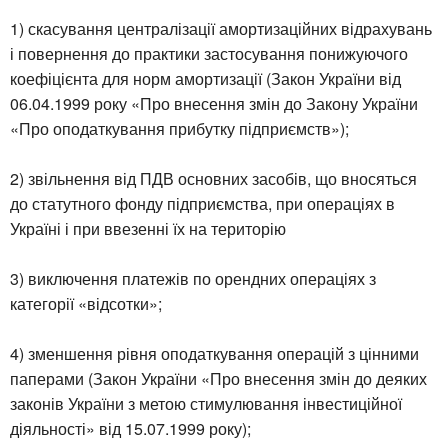
1) скасування централізації амортизаційних відрахувань
і повернення до практики застосування понижуючого
коефіцієнта для норм амортизації (Закон України від
06.04.1999 року «Про внесення змін до Закону України
«Про оподаткування прибутку підприємств»);
2) звільнення від ПДВ основних засобів, що вносяться
до статутного фонду підприємства, при операціях в
Україні і при ввезенні їх на територію
3) виключення платежів по орендних операціях з
категорії «відсотки»;
4) зменшення рівня оподаткування операцій з цінними
паперами (Закон України «Про внесення змін до деяких
законів України з метою стимулювання інвестиційної
діяльності» від 15.07.1999 року);