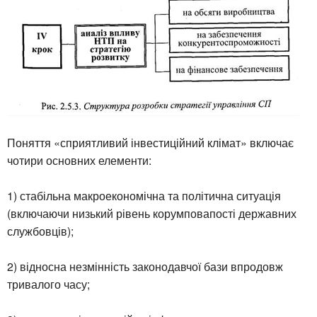
Поняття «сприятливий інвестиційний клімат» включає
чотири основних елементи:
1) стабільна макроекономічна та політична ситуація
(включаючи низький рівень корумповапості державних
службовців);
2) відносна незмінність законодавчої бази впродовж
тривалого часу;