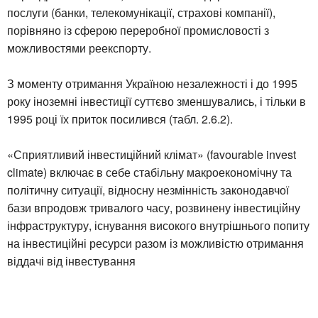
послуги (банки, телекомунікації, страхові компанії),
порівняно із сферою переробної промисловості з
можливостями реекспорту.
З моменту отримання Україною незалежності і до 1995
року іноземні інвестиції суттєво зменшувались, і тільки в
1995 році їх приток посилився (табл. 2.6.2).
«Сприятливий інвестиційний клімат» (favourable invest
climate) включає в себе стабільну макроекономічну та
політичну ситуації, відносну незмінність законодавчої
бази впродовж тривалого часу, розвинену інвестиційну
інфраструктуру, існування високого внутрішнього попиту
на інвестиційні ресурси разом із можливістю отримання
віддачі від інвестування