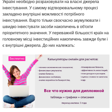
Україні необхідно розраховувати на власні джерела
інвестування. У самому відтворювальному процесі
закладено внутрішні можливості потрібного
інвестування. Варто тільки своєчасно акумулювати і
швидко інвестувати засоби накопичень в об'єкти
пріоритетного значення. У переважній більшості країн на
головному місці інвестиційних накопичень завжди були і
є внутрішні джерела. До них належать: