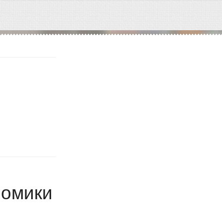
номики