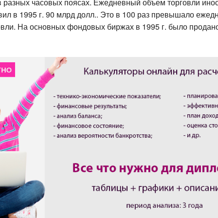
 разных часовых поясах. Ежедневный объем торговли ино
вил в 1995 г. 90 млрд долл.. Это в 100 раз превышало еже
овли. На основных фондовых биржах в 1995 г. было продано