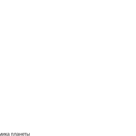
мика планеты