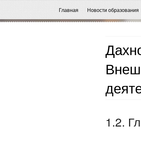
Главная
Новости образования
Дахно 
Внеш
деяте
1.2. 