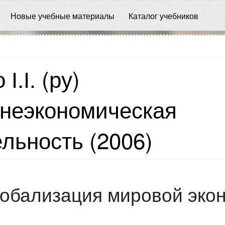
Новые учебные материалы
Каталог учебников
І.І. (ру)
неэкономическая
льность (2006)
Глобализация мировой эко