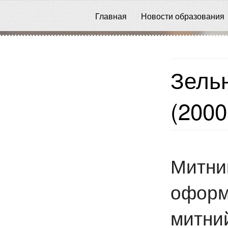
Главная
Новости образования
Зельн
(2000
Митни
оформ
митний