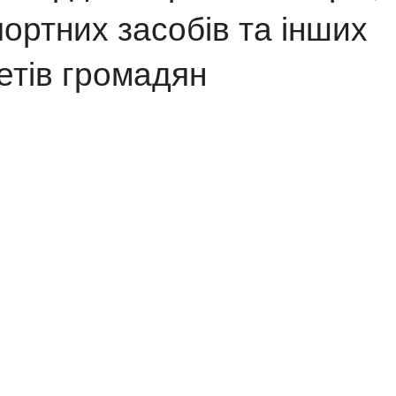
ортних засобів та інших
етів громадян