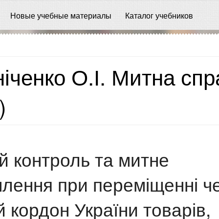
Новые учебные материалы
Каталог учебников
іченко О.І. Митна спр
)
й контроль та митне
лення при переміщенні ч
 кордон України товарів,