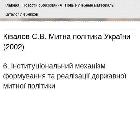
Главная
Новости образования
Новые учебные материалы
Каталог учебников
Ківалов С.В. Митна політика України
(2002)
6. Інституціональний механізм
формування та реалізації державної
митної політики