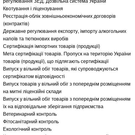
регулювання ЗЕД. Дозвільна система України
Квотування і ліцензування
Реєстрація-облік зовнішньоекономічних договорів
(контрактів)
Державне регулювання експорту, імпорту алкогольних
напоїв та тютюнових виробів
Сертифікація імпортних товарів (продукції)
Мета сертифікації товарів. Пропуск на територію України
товарів (продукції), що підлягають сертифікації
Випуск у вільний обіг товарів, які супроводжуються
сертифікатом відповідності
Випуск товарів у вільний обіг з попереднім розміщенням
на митні ліцензійні склади
Випуск у вільний обіг товарів з попереднім розміщенням
їх на відповідальне зберігання підприємства
Ветеринарний контроль
Фітосанітарний контроль
Екологічний контроль