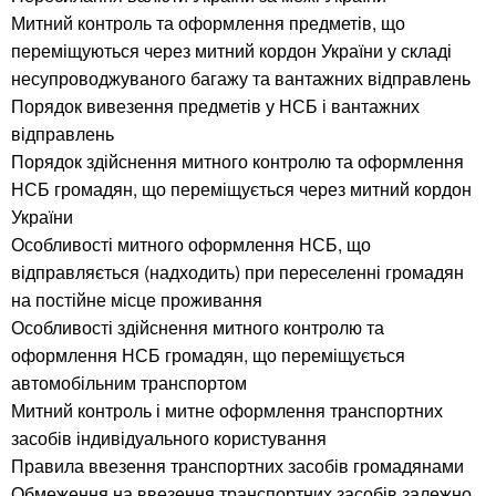
Митний контроль та оформлення предметів, що
переміщуються через митний кордон України у складі
несупроводжуваного багажу та вантажних відправлень
Порядок вивезення предметів у НСБ і вантажних
відправлень
Порядок здійснення митного контролю та оформлення
НСБ громадян, що переміщується через митний кордон
України
Особливості митного оформлення НСБ, що
відправляється (надходить) при переселенні громадян
на постійне місце проживання
Особливості здійснення митного контролю та
оформлення НСБ громадян, що переміщується
автомобільним транспортом
Митний контроль і митне оформлення транспортних
засобів індивідуального користування
Правила ввезення транспортних засобів громадянами
Обмеження на ввезення транспортних засобів залежно