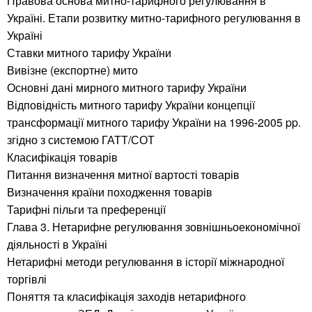
Правова основа митно-тарифного регулювання в
Україні. Етапи розвитку митно-тарифного регулювання в
Україні
Ставки митного тарифу України
Вивізне (експортне) мито
Основні дані мирного митного тарифу України
Відповідність митного тарифу України концепції
трансформації митного тарифу України на 1996-2005 pp.
згідно з системою ГАТТ/СОТ
Класифікація товарів
Питання визначення митної вартості товарів
Визначення країни походження товарів
Тарифні пільги та преференції
Глава 3. Нетарифне регулювання зовнішньоекономічної
діяльності в Україні
Нетарифні методи регулювання в історії міжнародної
торгівлі
Поняття та класифікація заходів нетарифного