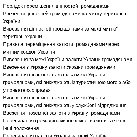
Порядок переміщення цінностей громадянами
Ввезення цінностей громадянами на митну територію
України
Вивезення цінностей громадянами за межі митної
території України
Правила переміщення валюти громадянами через
митний кордон України
Вивезення за межі України валюти України громадянами
Ввезення в Україну валюти України громадянами
Вивезення іноземної валюти за межі України
громадянами, які виїжджають із туристичною метою або
у приватних справах
Вивезення іноземної валюти за межі України
громадянами, які виїжджають у службові відрядження
Ввезення іноземної валюти в Україну громадянами
Пересилання громадянами іноземної валюти та чеків
Інші положення
Пересилання валюти України за межі України