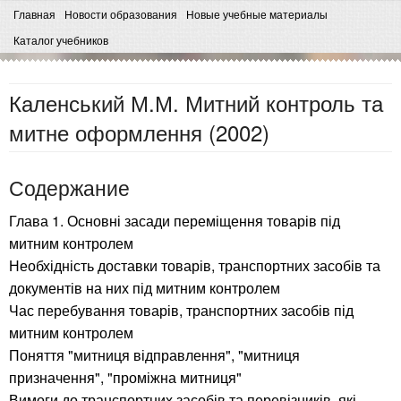
Главная
Новости образования
Новые учебные материалы
Каталог учебников
Каленський М.М. Митний контроль та
митне оформлення (2002)
Содержание
Глава 1. Основні засади переміщення товарів під
митним контролем
Необхідність доставки товарів, транспортних засобів та
документів на них під митним контролем
Час перебування товарів, транспортних засобів під
митним контролем
Поняття "митниця відправлення", "митниця
призначення", "проміжна митниця"
Вимоги до транспортних засобів та перевізників, які