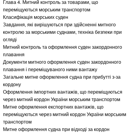
Глава 4. Митний контроль за товарами, що
переміщуються морським транспортом
Класифікація морських суден
Завдання, які вирішуються при здійсненні митного
контролю за морськими суднами, техніка безпеки при
огляді
Митний контроль та оформлення суден закордонного
плавання
Документи митного оформлення суден закордонного
плавання і переміщуваного ними вантажу
Загальне митне оформлення судна при прибутті з-за
кордону
Оформлення імпортних вантажів, що переміщуються
через митний кордон України морським транспортом
Митне оформлення експортних вантажів, що
переміщуються через митний кордон України морським
транспортом
Митне оформлення судна при відході за кордон