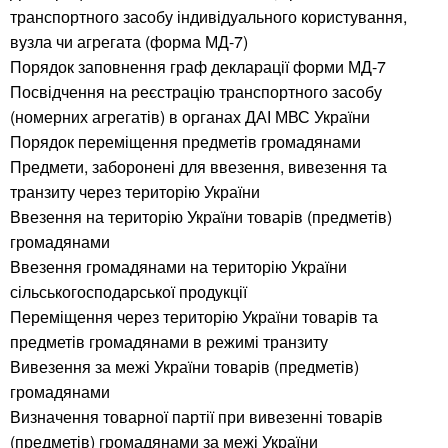
транспортного засобу індивідуального користування,
вузла чи агрегата (форма МД-7)
Порядок заповнення граф декларації форми МД-7
Посвідчення на реєстрацію транспортного засобу
(номерних агрегатів) в органах ДАІ МВС України
Порядок переміщення предметів громадянами
Предмети, заборонені для ввезення, вивезення та
транзиту через територію України
Ввезення на територію України товарів (предметів)
громадянами
Ввезення громадянами на територію України
сільськогосподарської продукції
Переміщення через територію України товарів та
предметів громадянами в режимі транзиту
Вивезення за межі України товарів (предметів)
громадянами
Визначення товарної партії при вивезенні товарів
(предметів) громадянами за межі України