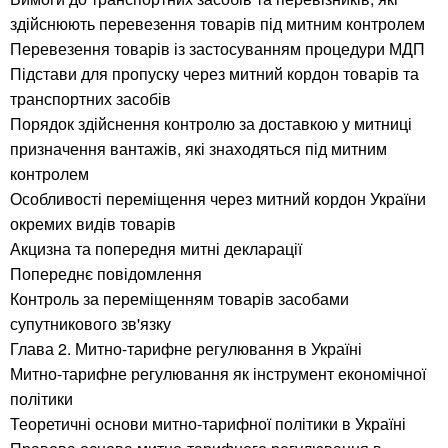
здійснюють перевезення товарів під митним контролем
Перевезення товарів із застосуванням процедури МДП
Підстави для пропуску через митний кордон товарів та
транспортних засобів
Порядок здійснення контролю за доставкою у митниці
призначення вантажів, які знаходяться під митним
контролем
Особливості переміщення через митний кордон України
окремих видів товарів
Акцизна та попередня митні декларації
Попереднє повідомлення
Контроль за переміщенням товарів засобами
супутникового зв'язку
Глава 2. Митно-тарифне регулювання в Україні
Митно-тарифне регулювання як інструмент економічної
політики
Теоретичні основи митно-тарифної політики в Україні