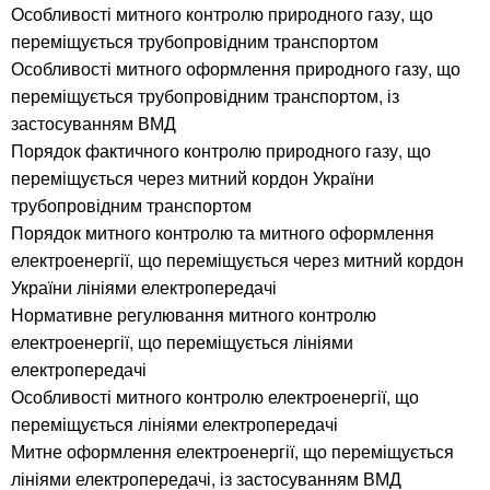
Особливості митного контролю природного газу, що
переміщується трубопровідним транспортом
Особливості митного оформлення природного газу, що
переміщується трубопровідним транспортом, із
застосуванням ВМД
Порядок фактичного контролю природного газу, що
переміщується через митний кордон України
трубопровідним транспортом
Порядок митного контролю та митного оформлення
електроенергії, що переміщується через митний кордон
України лініями електропередачі
Нормативне регулювання митного контролю
електроенергії, що переміщується лініями
електропередачі
Особливості митного контролю електроенергії, що
переміщується лініями електропередачі
Митне оформлення електроенергії, що переміщується
лініями електропередачі, із застосуванням ВМД