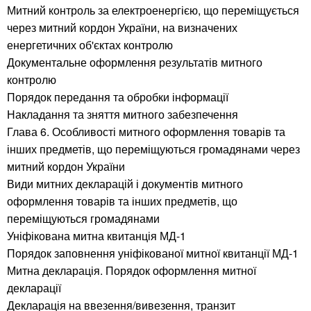
Митний контроль за електроенергією, що переміщується
через митний кордон України, на визначених
енергетичних об'єктах контролю
Документальне оформлення результатів митного
контролю
Порядок передання та обробки інформації
Накладання та зняття митного забезпечення
Глава 6. Особливості митного оформлення товарів та
інших предметів, що переміщуються громадянами через
митний кордон України
Види митних декларацій і документів митного
оформлення товарів та інших предметів, що
переміщуються громадянами
Уніфікована митна квитанція МД-1
Порядок заповнення уніфікованої митної квитанції МД-1
Митна декларація. Порядок оформлення митної
декларації
Декларація на ввезення/вивезення, транзит