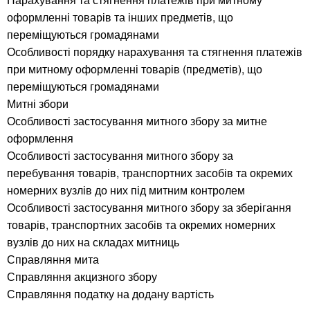
оформленні товарів та інших предметів, що
переміщуються громадянами
Особливості порядку нарахування та стягнення платежів
при митному оформленні товарів (предметів), що
переміщуються громадянами
Митні збори
Особливості застосування митного збору за митне
оформлення
Особливості застосування митного збору за
перебування товарів, транспортних засобів та окремих
номерних вузлів до них під митним контролем
Особливості застосування митного збору за зберігання
товарів, транспортних засобів та окремих номерних
вузлів до них на складах митниць
Справляння мита
Справляння акцизного збору
Справляння податку на додану вартість