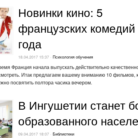
Новинки кино: 5
французских комедий
года
18.04.2017 15:37 ·
Психология обучения
ремя Франция начала выпускать действительно качественно
 смотреть. Итак предлагаем вашему вниманию 10 фильмов,
ужно посвятить полтора часика вечером.
В Ингушетии станет 
образованного насел
09.04.2017 18:07 ·
Библиотеки