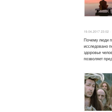
19.04.2017 23:02 ·
Почему люди п
исследовано по
здоровье челов
позволяет пре