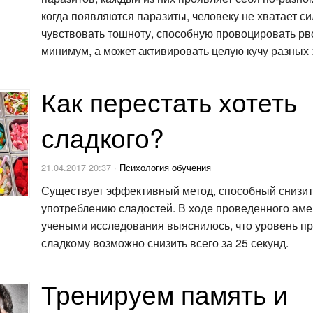
когда появляются паразиты, человеку не хватает си
чувствовать тошноту, способную провоцировать рво
минимум, а может активировать целую кучу разных
Как перестать хотеть
сладкого?
21.04.2017 20:37 ·
Психология обучения
Существует эффективный метод, способный снизит
употреблению сладостей. В ходе проведенного ам
учеными исследования выяснилось, что уровень пр
сладкому возможно снизить всего за 25 секунд.
Тренируем память и