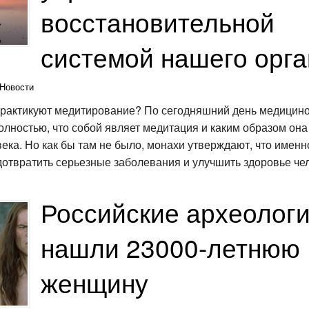
восстановительной
системой нашего орг
Новости
рактикуют медитирование? По сегодняшний день медицино
лностью, что собой являет медитация и каким образом она
ека. Но как бы там не было, монахи утверждают, что имен
дотвратить серьезные заболевания и улучшить здоровье че
Российские археолог
нашли 23000-летнюю
женщину