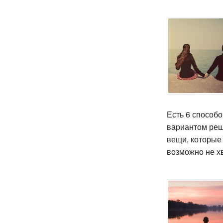
Есть 6 способ
вариантом реш
вещи, которые
возможно не х