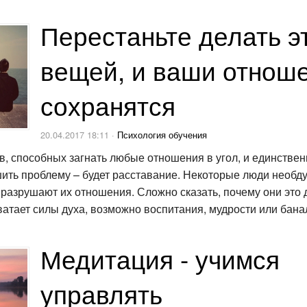
Перестаньте делать э
вещей, и ваши отнош
сохранятся
20.04.2017 18:11 ·
Психология обучения
ов, способных загнать любые отношения в угол, и единстве
ить проблему – будет расставание. Некоторые люди необд
 разрушают их отношения. Сложно сказать, почему они это 
ватает силы духа, возможно воспитания, мудрости или бана
Медитация - учимся
управлять