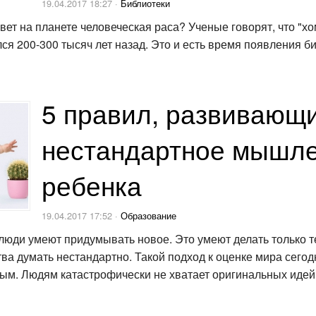
19.04.2017 18:27 ·
Библиотеки
вет на планете человеческая раса? Ученые говорят, что "хо
лся 200-300 тысяч лет назад. Это и есть время появления б
5 правил, развивающ
нестандартное мышл
ребенка
19.04.2017 17:52 ·
Образование
люди умеют придумывать новое. Это умеют делать только те
тва думать нестандартно. Такой подход к оценке мира сегод
ым. Людям катастрофически не хватает оригинальных идей