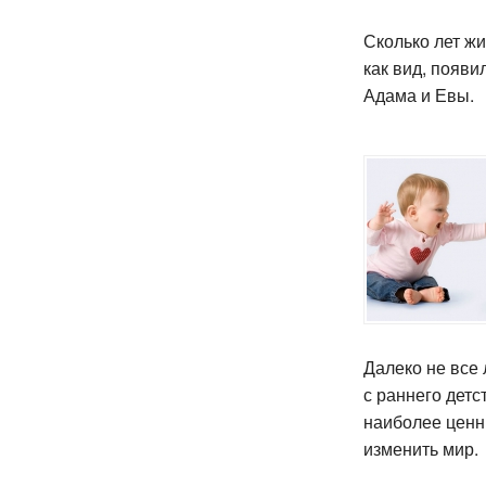
Сколько лет жи
как вид, появи
Адама и Евы.
Далеко не все 
с раннего детс
наиболее ценн
изменить мир.