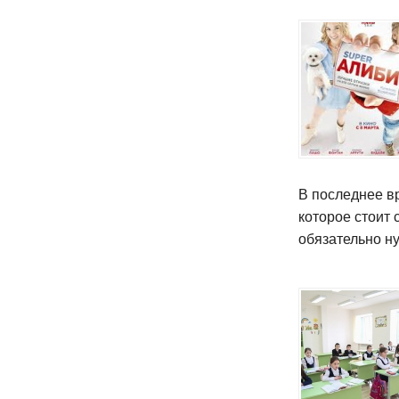
В последнее в
которое стоит
обязательно н