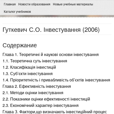
Главная
Новости образования
Новые учебные материалы
Каталог учебников
Гуткевич С.О. Інвестування (2006)
Содержание
Глава 1. Теоретичні й наукові основи інвестування
1.1. Теоретична суть інвестування
1.2. Класифікація інвестицій
1.3. Суб’єкти інвестування
1.4. Пріоритетність і привабливість об’єктів інвестування
Глава 2. Ефективність інвестування
2.1. Методи оцінки інвестування
2.2. Показники оцінки ефективності інвестицій
2.3. Економічний характер інвестування
Глава З. Фактори,що визначають інвестиційний процес