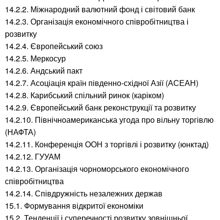
14.2.2. Міжнародний валютний фонд і світовий банк
14.2.3. Організація економічного співробітництва і
розвитку
14.2.4. Європейський союз
14.2.5. Меркосур
14.2.6. Андський пакт
14.2.7. Асоціація країн південно-східної Азії (АСЕАН)
14.2.8. Карибський спільний ринок (каріком)
14.2.9. Європейський банк реконструкції та розвитку
14.2.10. Північноамериканська угода про вільну торгівлю
(НАФТА)
14.2.11. Конференція ООН з торгівлі і розвитку (юнктад)
14.2.12. ГУУАМ
14.2.13. Організація чорноморського економічного
співробітництва
14.2.14. Співдружність незалежних держав
15.1. Формування відкритої економіки
15.2. Тенденції і суперечності розвитку зовнішньої