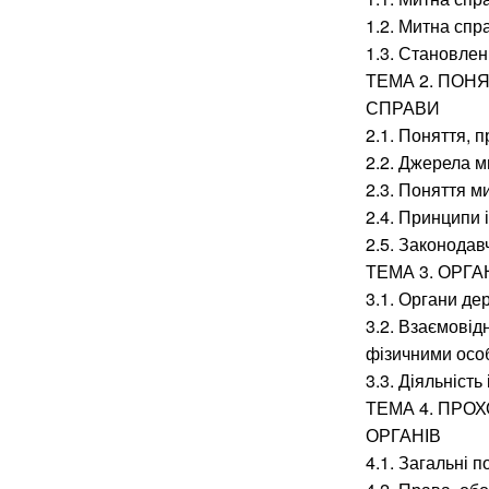
1.2. Митна спр
1.3. Становлен
ТЕМА 2. ПОН
СПРАВИ
2.1. Поняття, 
2.2. Джерела м
2.3. Поняття ми
2.4. Принципи і
2.5. Законодав
ТЕМА 3. ОРГ
3.1. Органи д
3.2. Взаємовід
фізичними осо
3.3. Діяльніст
ТЕМА 4. ПРО
ОРГАНІВ
4.1. Загальні 