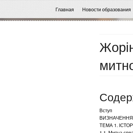
Главная
Новости образования
Жорін
митно
Содер
Вступ
ВИЗНАЧЕННЯ 
ТЕМА 1. ІСТО
1.1. Митна спра