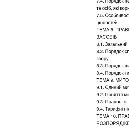
7.4. Порядок п
та осіб, які ко
7.5. Особливос
цінностей
ТЕМА 8. ПРА
ЗАСОБІВ
8.1. Загальний
8.2. Порядок с
збору
8.3. Порядок в
8.4. Порядок т
ТЕМА 9. МИТО
9.1. Єдиний ми
9.2. Поняття м
9.3. Правові о
9.4. Тарифні пі
ТЕМА 10. ПР
РОЗПОРЯДЖЕ