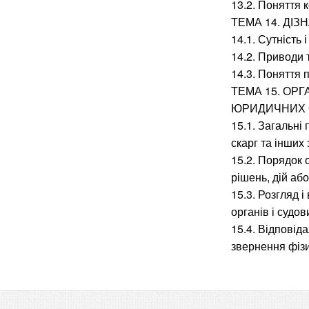
13.2. Поняття к
ТЕМА 14. ДІ
14.1. Сутність
14.2. Приводи 
14.3. Поняття 
ТЕМА 15. ОРГ
ЮРИДИЧНИХ О
15.1. Загальні
скарг та інших
15.2. Порядок 
рішень, дій або
15.3. Розгляд 
органів і судов
15.4. Відповід
звернення фізи