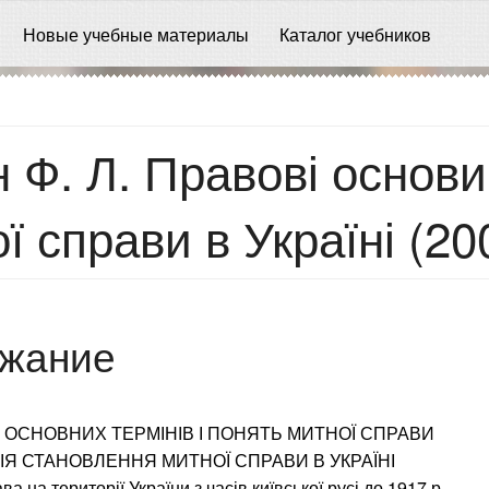
Новые учебные материалы
Каталог учебников
 Ф. Л. Правові основи
ї справи в Україні (20
жание
ОСНОВНИХ ТЕРМІНІВ І ПОНЯТЬ МИТНОЇ СПРАВИ
РІЯ СТАНОВЛЕННЯ МИТНОЇ СПРАВИ В УКРАЇНІ
ва на території України з часів київської русі до 1917 р.