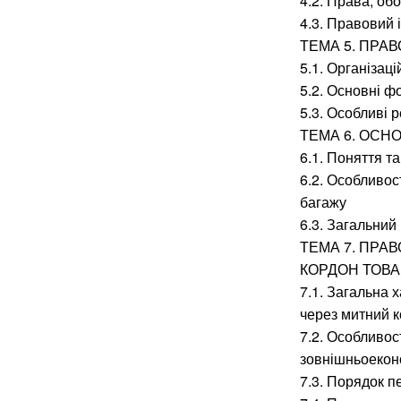
4.2. Права, об
4.3. Правовий 
ТЕМА 5. ПРА
5.1. Організац
5.2. Основні 
5.3. Особливі
ТЕМА 6. ОС
6.1. Поняття 
6.2. Особливо
багажу
6.3. Загальний
ТЕМА 7. ПРА
КОРДОН ТОВА
7.1. Загальна 
через митний к
7.2. Особливос
зовнішньоеконо
7.3. Порядок п